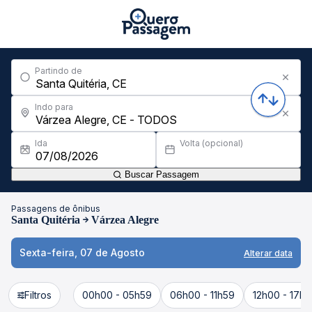
Partindo de
Indo para
Ida
Volta (opcional)
Buscar Passagem
Passagens de ônibus
Santa Quitéria
Várzea Alegre
Sexta-feira, 07 de Agosto
Alterar data
Filtros
00h00 - 05h59
06h00 - 11h59
12h00 - 17h5