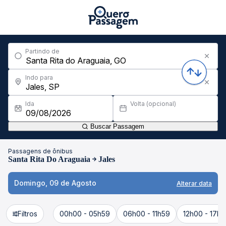
Partindo de
Indo para
Ida
Volta (opcional)
Buscar Passagem
Passagens de ônibus
Santa Rita Do Araguaia
Jales
Domingo, 09 de Agosto
Alterar data
Filtros
00h00 - 05h59
06h00 - 11h59
12h00 - 17h5