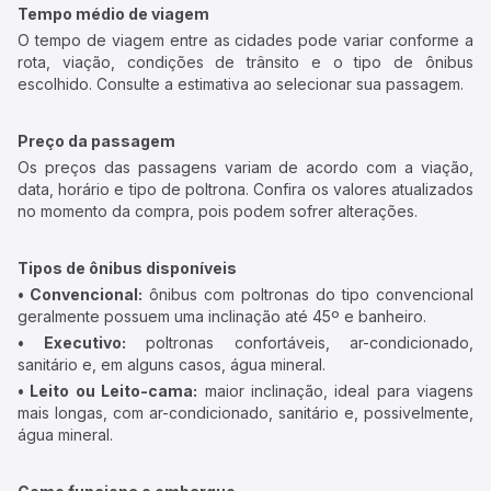
Tempo médio de viagem
O tempo de viagem entre as cidades pode variar conforme a
rota, viação, condições de trânsito e o tipo de ônibus
escolhido. Consulte a estimativa ao selecionar sua passagem.
Preço da passagem
Os preços das passagens variam de acordo com a viação,
data, horário e tipo de poltrona. Confira os valores atualizados
no momento da compra, pois podem sofrer alterações.
Tipos de ônibus disponíveis
• Convencional:
ônibus com poltronas do tipo convencional
geralmente possuem uma inclinação até 45º e banheiro.
• Executivo:
poltronas confortáveis, ar-condicionado,
sanitário e, em alguns casos, água mineral.
• Leito ou Leito-cama:
maior inclinação, ideal para viagens
mais longas, com ar-condicionado, sanitário e, possivelmente,
água mineral.