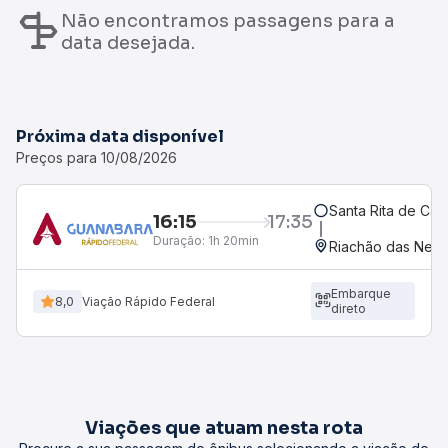
Não encontramos passagens para a
data desejada.
Próxima data disponível
Preços para 10/08/2026
Santa Rita de Cás
16:15
17:35
Duração:
1h 20min
Riachão das Neve
Embarque
8,0
Viação Rápido Federal
direto
Viações que atuam nesta rota