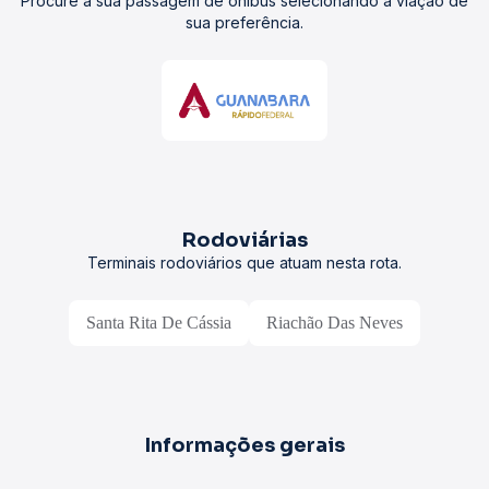
Procure a sua passagem de ônibus selecionando a viação de
sua preferência.
Rodoviárias
Terminais rodoviários que atuam nesta rota.
Santa Rita De Cássia
Riachão Das Neves
Informações gerais