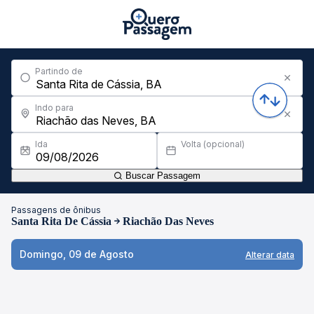
Partindo de
Indo para
Ida
Volta (opcional)
Buscar Passagem
Passagens de ônibus
Santa Rita De Cássia
Riachão Das Neves
Domingo, 09 de Agosto
Alterar data