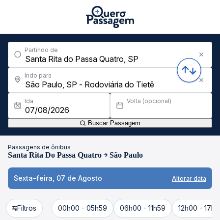
Partindo de
Indo para
Ida
Volta (opcional)
Buscar Passagem
Passagens de ônibus
Santa Rita Do Passa Quatro
São Paulo
Sexta-feira, 07 de Agosto
Alterar data
Filtros
00h00 - 05h59
06h00 - 11h59
12h00 - 17h5