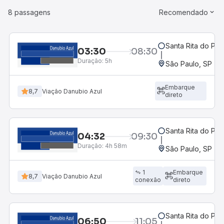
8 passagens
Recomendado
Santa Rita do Pas
03:30
08:30
Duração:
5h
São Paulo, SP - R
Embarque
8,7
Viação Danubio Azul
direto
Santa Rita do Pas
04:32
09:30
Duração:
4h 58m
São Paulo, SP - R
1
Embarque
8,7
Viação Danubio Azul
conexão
direto
Santa Rita do Pas
06:50
11:05