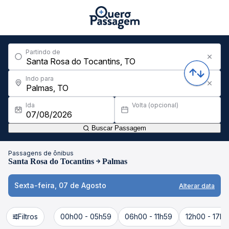
Partindo de
Indo para
Ida
Volta (opcional)
Buscar Passagem
Passagens de ônibus
Santa Rosa do Tocantins
Palmas
Sexta-feira, 07 de Agosto
Alterar data
Filtros
00h00 - 05h59
06h00 - 11h59
12h00 - 17h5