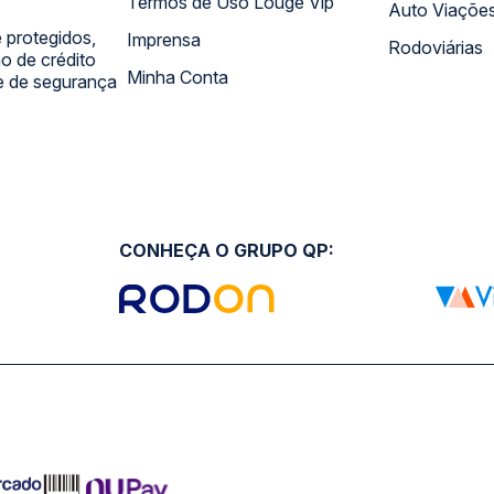
Termos de Uso Louge Vip
Auto Viaçõe
 protegidos,
Imprensa
Rodoviárias
 de crédito
Minha Conta
 e de segurança
CONHEÇA O GRUPO QP: