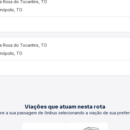
a Rosa do Tocantins, TO
anópolis, TO
a Rosa do Tocantins, TO
anópolis, TO
Viações que atuam nesta rota
re a sua passagem de ônibus selecionando a viação de sua prefer