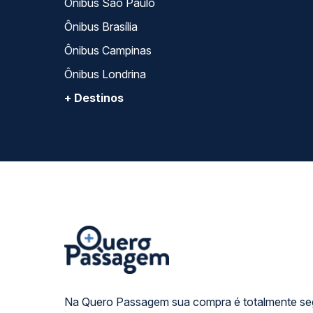
Ônibus São Paulo
Ônibus Brasília
Ônibus Campinas
Ônibus Londrina
+ Destinos
Na Quero Passagem sua compra é totalmente se