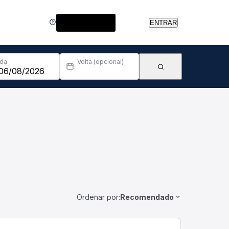
Central de Ajuda
ENTRAR
Ida
Volta (opcional)
Ordenar por:
Recomendado