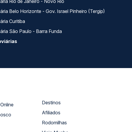
ária Rio de Janeiro - Novo Rio
ria Belo Horizonte - Gov. Israel Pinheiro (Tergip)
ria Curitiba
ária São Paulo - Barra Funda
viárias
Destinos
Atendimento Online
Afiliados
nosco
Rodomilhas