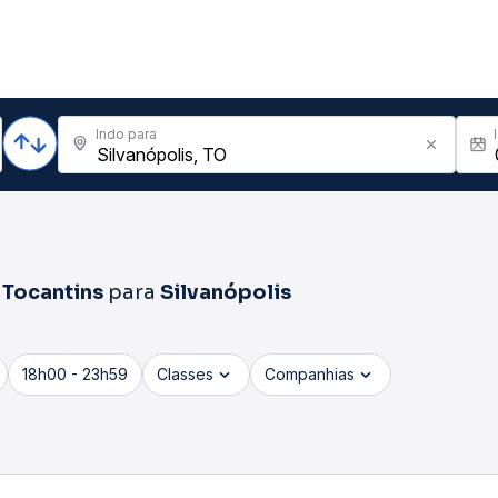
Indo para
 Tocantins
para
Silvanópolis
18h00 - 23h59
Classes
Companhias