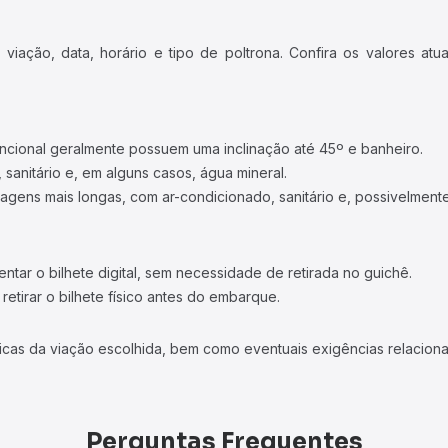
iação, data, horário e tipo de poltrona. Confira os valores at
ncional geralmente possuem uma inclinação até 45º e banheiro.
 sanitário e, em alguns casos, água mineral.
viagens mais longas, com ar-condicionado, sanitário e, possivelmente
tar o bilhete digital, sem necessidade de retirada no guichê.
etirar o bilhete físico antes do embarque.
icas da viação escolhida, bem como eventuais exigências relaciona
Perguntas Frequentes