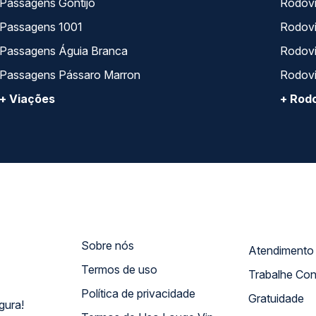
Passagens Gontijo
Rodovi
Passagens 1001
Rodoviá
Passagens Águia Branca
Rodoviá
Passagens Pássaro Marron
Rodovi
+ Viações
+ Rodo
Sobre nós
Termos de uso
Trabalhe Co
Política de privacidade
Gratuidade
gura!