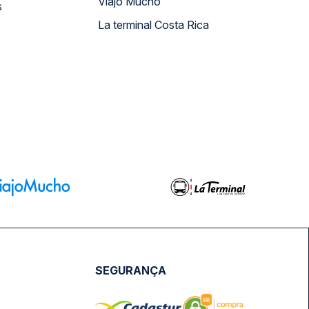
Viajo Mucho
s
La terminal Costa Rica
SEGURANÇA