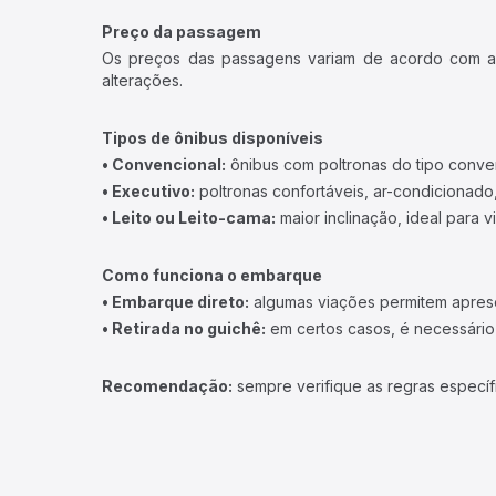
Preço da passagem
Os preços das passagens variam de acordo com a v
alterações.
Tipos de ônibus disponíveis
• Convencional:
ônibus com poltronas do tipo conve
• Executivo:
poltronas confortáveis, ar-condicionado,
• Leito ou Leito-cama:
maior inclinação, ideal para 
Como funciona o embarque
• Embarque direto:
algumas viações permitem apresen
• Retirada no guichê:
em certos casos, é necessário r
Recomendação:
sempre verifique as regras específ