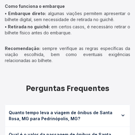
Como funciona o embarque
• Embarque direto:
algumas viações permitem apresentar o
bilhete digital, sem necessidade de retirada no guichê.
• Retirada no guichê:
em certos casos, é necessário retirar o
bilhete físico antes do embarque.
Recomendação:
sempre verifique as regras específicas da
viação escolhida, bem como eventuais exigências
relacionadas ao bilhete.
Perguntas Frequentes
Quanto tempo leva a viagem de ônibus de Santa
Rosa, MG para Pedrinópolis, MG?
A viagem de ônibus de Santa Rosa, MG para Pedrinópolis,
Qual é o valor da passagem de ônibus de Santa