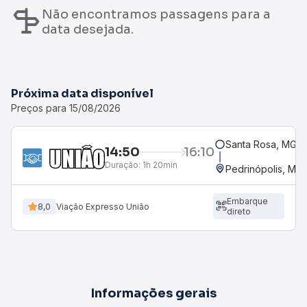
Não encontramos passagens para a
data desejada.
Próxima data disponível
Preços para 15/08/2026
Santa Rosa, MG
14:50
16:10
Duração:
1h 20min
Pedrinópolis, MG
Embarque
8,0
Viação Expresso União
direto
Informações gerais