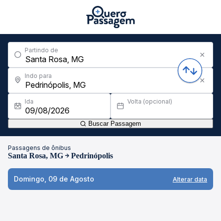
Partindo de
Indo para
Ida
Volta (opcional)
Buscar Passagem
Passagens de ônibus
Santa Rosa, MG
Pedrinópolis
Domingo, 09 de Agosto
Alterar data