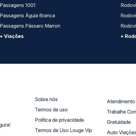
Passagens 1001
Rodoviá
Passagens Águia Branca
Rodoviá
Passagens Pássaro Marron
Rodovi
+ Viações
+ Rodo
Sobre nós
Termos de uso
Trabalhe Co
Política de privacidade
Gratuidade
gura!
Termos de Uso Louge Vip
Auto Viaçõe