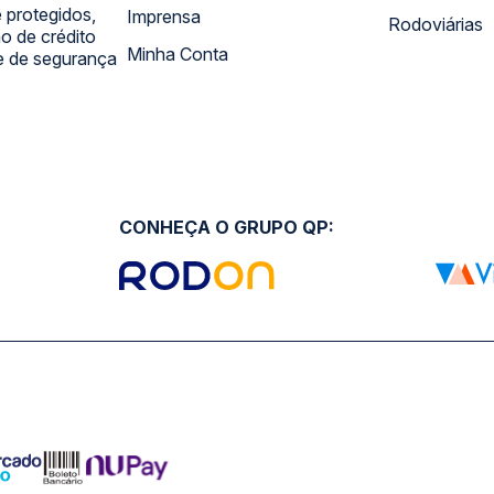
 protegidos,
Imprensa
Rodoviárias
 de crédito
Minha Conta
 e de segurança
CONHEÇA O GRUPO QP: