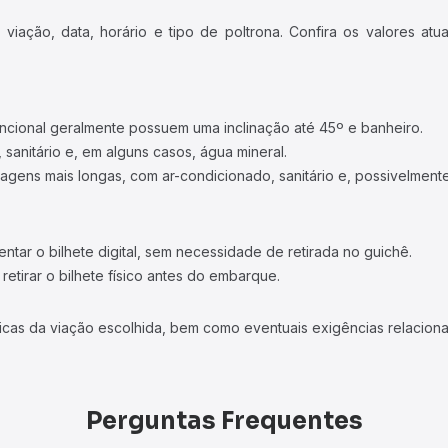
iação, data, horário e tipo de poltrona. Confira os valores at
ncional geralmente possuem uma inclinação até 45º e banheiro.
 sanitário e, em alguns casos, água mineral.
viagens mais longas, com ar-condicionado, sanitário e, possivelmente
tar o bilhete digital, sem necessidade de retirada no guichê.
etirar o bilhete físico antes do embarque.
icas da viação escolhida, bem como eventuais exigências relaciona
Perguntas Frequentes