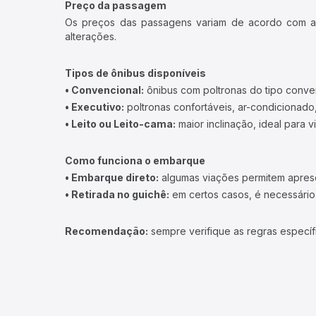
Preço da passagem
Os preços das passagens variam de acordo com a v
alterações.
Tipos de ônibus disponíveis
• Convencional:
ônibus com poltronas do tipo conve
• Executivo:
poltronas confortáveis, ar-condicionado,
• Leito ou Leito-cama:
maior inclinação, ideal para 
Como funciona o embarque
• Embarque direto:
algumas viações permitem apresen
• Retirada no guichê:
em certos casos, é necessário r
Recomendação:
sempre verifique as regras específ