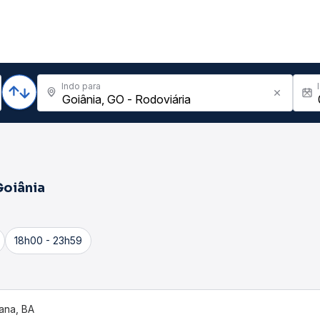
Indo para
Goiânia
18h00 - 23h59
ana, BA