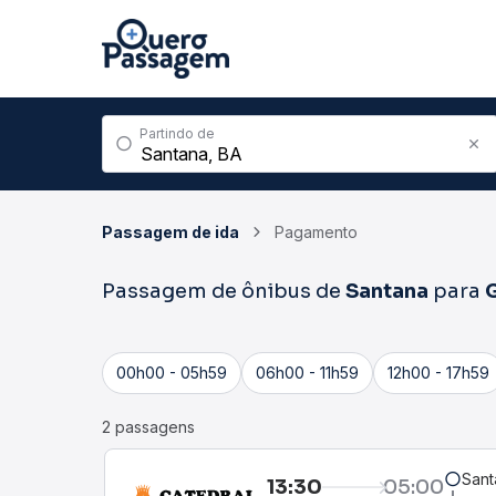
Partindo de
Passagem de ida
Pagamento
Passagem de ônibus de
Santana
para
00h00 - 05h59
06h00 - 11h59
12h00 - 17h59
2 passagens
Sant
13:30
05:00