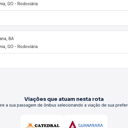
nia, GO - Rodoviária
ana, BA
nia, GO - Rodoviária
Viações que atuam nesta rota
re a sua passagem de ônibus selecionando a viação de sua prefer