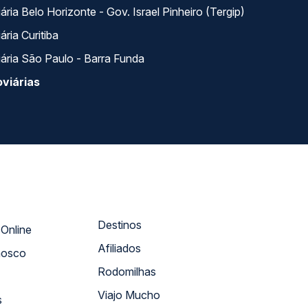
ria Belo Horizonte - Gov. Israel Pinheiro (Tergip)
ria Curitiba
ária São Paulo - Barra Funda
viárias
Destinos
Atendimento Online
Afiliados
nosco
Rodomilhas
Viajo Mucho
s