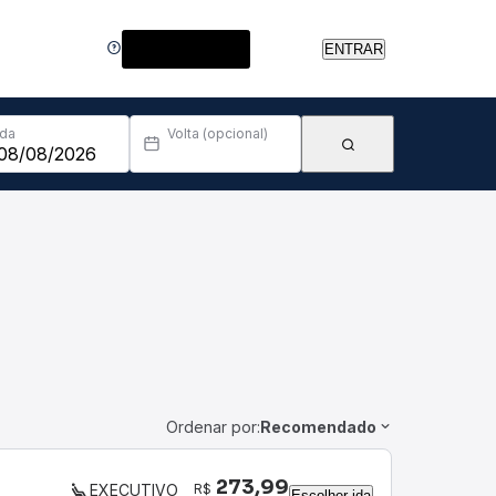
Central de Ajuda
ENTRAR
Ida
Volta (opcional)
Ordenar por:
Recomendado
273,99
R$
EXECUTIVO
Escolher ida