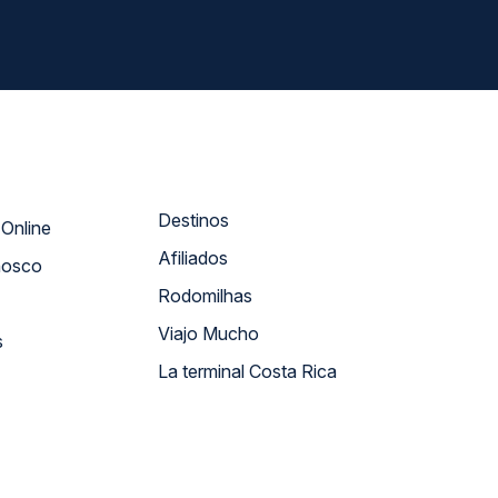
Destinos
Atendimento Online
Afiliados
nosco
Rodomilhas
Viajo Mucho
s
La terminal Costa Rica