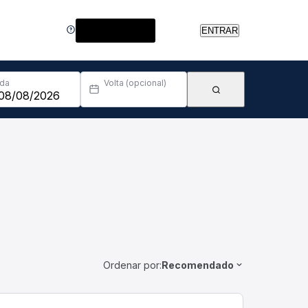
Central de Ajuda
ENTRAR
Ida
Volta (opcional)
Ordenar por:
Recomendado