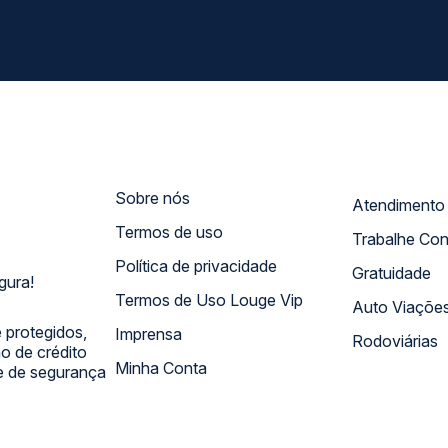
Sobre nós
Termos de uso
Trabalhe Co
Política de privacidade
Gratuidade
gura!
Termos de Uso Louge Vip
Auto Viaçõe
 protegidos,
Imprensa
Rodoviárias
 de crédito
Minha Conta
 e de segurança