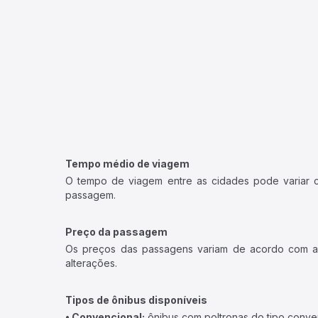
Tempo médio de viagem
O tempo de viagem entre as cidades pode variar con
passagem.
Preço da passagem
Os preços das passagens variam de acordo com a v
alterações.
Tipos de ônibus disponíveis
• Convencional:
ônibus com poltronas do tipo conve