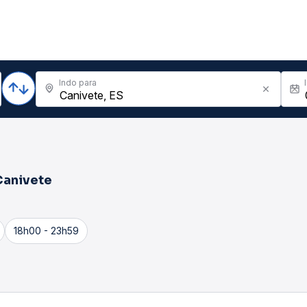
Indo para
Canivete
18h00 - 23h59