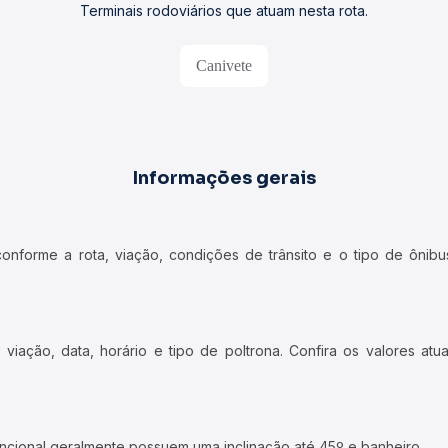
Terminais rodoviários que atuam nesta rota.
Canivete
Informações gerais
forme a rota, viação, condições de trânsito e o tipo de ônibus
iação, data, horário e tipo de poltrona. Confira os valores at
ncional geralmente possuem uma inclinação até 45º e banheiro.