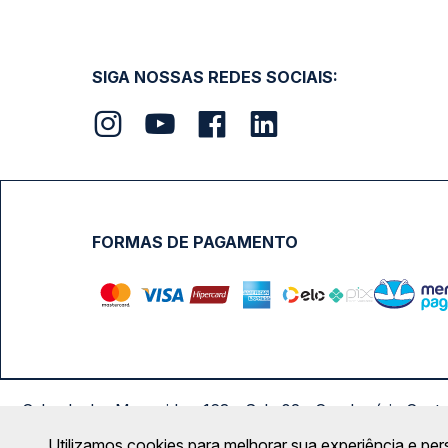
SIGA NOSSAS REDES SOCIAIS:
FORMAS DE PAGAMENTO
Calçada das Margaridas, 163 - Sala 02 - Condomínio Cent
Utilizamos cookies para melhorar sua experiência e per