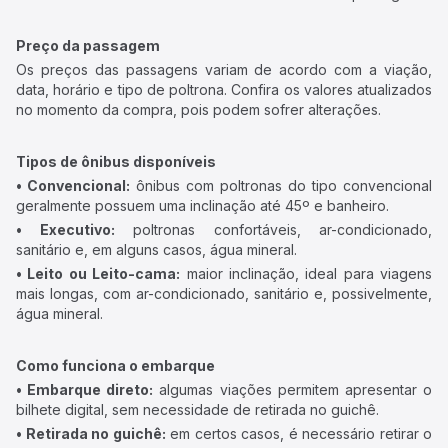
Preço da passagem
Os preços das passagens variam de acordo com a viação,
data, horário e tipo de poltrona. Confira os valores atualizados
no momento da compra, pois podem sofrer alterações.
Tipos de ônibus disponíveis
• Convencional:
ônibus com poltronas do tipo convencional
geralmente possuem uma inclinação até 45º e banheiro.
• Executivo:
poltronas confortáveis, ar-condicionado,
sanitário e, em alguns casos, água mineral.
• Leito ou Leito-cama:
maior inclinação, ideal para viagens
mais longas, com ar-condicionado, sanitário e, possivelmente,
água mineral.
Como funciona o embarque
• Embarque direto:
algumas viações permitem apresentar o
bilhete digital, sem necessidade de retirada no guichê.
• Retirada no guichê:
em certos casos, é necessário retirar o