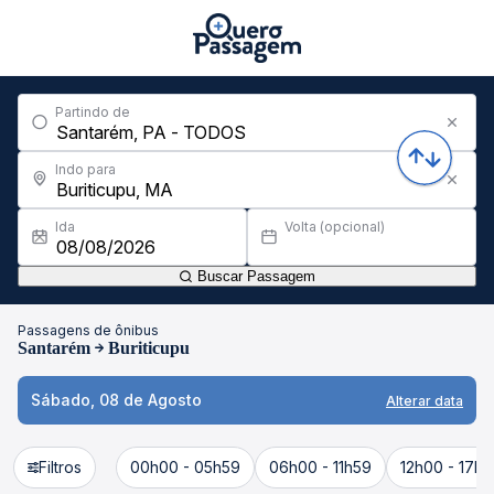
Partindo de
Indo para
Ida
Volta (opcional)
Buscar Passagem
Passagens de ônibus
Santarém
Buriticupu
Sábado, 08 de Agosto
Alterar data
Filtros
00h00 - 05h59
06h00 - 11h59
12h00 - 17h5