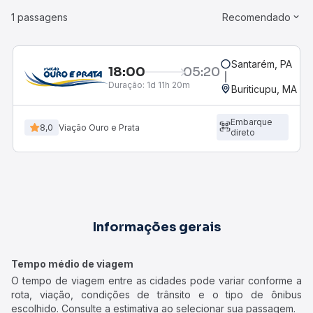
1 passagens
Recomendado
Santarém, PA
18:00
05:20
Duração:
1d 11h 20m
Buriticupu, MA
Embarque
8,0
Viação Ouro e Prata
direto
Informações gerais
Tempo médio de viagem
O tempo de viagem entre as cidades pode variar conforme a
rota, viação, condições de trânsito e o tipo de ônibus
escolhido. Consulte a estimativa ao selecionar sua passagem.