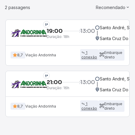
2 passagens
Recomendado
1°
Santo André, SP 
19:00
13:00
Duração:
18h
Santa Cruz Do Ri
1
Embarque
8,7
Viação Andorinha
conexão
direto
1°
Santo André, SP 
21:00
13:00
Duração:
16h
Santa Cruz Do Ri
1
Embarque
8,7
Viação Andorinha
conexão
direto