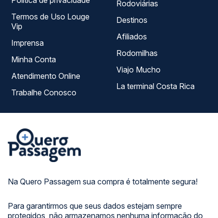
Política de privacidade
Rodoviárias
Termos de Uso Louge
Destinos
Vip
Afiliados
Imprensa
Rodomilhas
Minha Conta
Viajo Mucho
Atendimento Online
La terminal Costa Rica
Trabalhe Conosco
Na Quero Passagem sua compra é totalmente segura!
Para garantirmos que seus dados estejam sempre
protegidos, não armazenamos nenhuma informação do