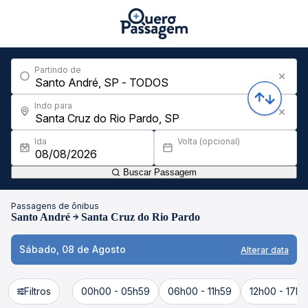
Partindo de
Indo para
Ida
Volta (opcional)
Buscar Passagem
Passagens de ônibus
Santo André
Santa Cruz do Rio Pardo
Sábado, 08 de Agosto
Alterar data
Filtros
00h00 - 05h59
06h00 - 11h59
12h00 - 17h5