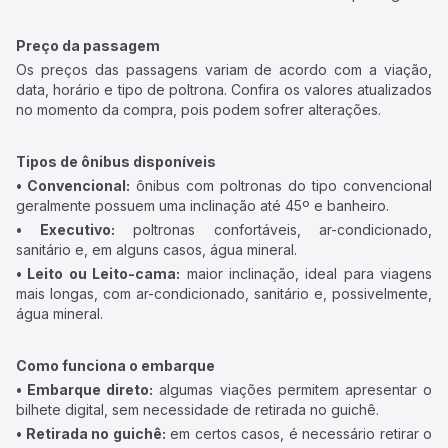
Preço da passagem
Os preços das passagens variam de acordo com a viação,
data, horário e tipo de poltrona. Confira os valores atualizados
no momento da compra, pois podem sofrer alterações.
Tipos de ônibus disponíveis
• Convencional:
ônibus com poltronas do tipo convencional
geralmente possuem uma inclinação até 45º e banheiro.
• Executivo:
poltronas confortáveis, ar-condicionado,
sanitário e, em alguns casos, água mineral.
• Leito ou Leito-cama:
maior inclinação, ideal para viagens
mais longas, com ar-condicionado, sanitário e, possivelmente,
água mineral.
Como funciona o embarque
• Embarque direto:
algumas viações permitem apresentar o
bilhete digital, sem necessidade de retirada no guichê.
• Retirada no guichê:
em certos casos, é necessário retirar o