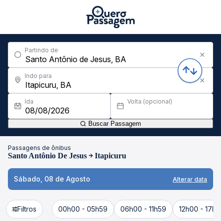
Partindo de
Indo para
Ida
Volta (opcional)
Buscar Passagem
Passagens de ônibus
Santo Antônio De Jesus
Itapicuru
Sábado, 08 de Agosto
Alterar data
Filtros
00h00 - 05h59
06h00 - 11h59
12h00 - 17h5