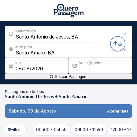
Partindo de
Indo para
Ida
Volta (opcional)
Buscar Passagem
Passagens de ônibus
Santo Antônio De Jesus
Santo Amaro
Sábado, 08 de Agosto
Alterar data
Filtros
00h00 - 05h59
06h00 - 11h59
12h00 - 17h5