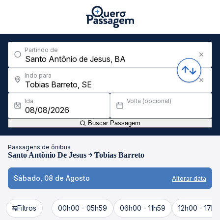
Partindo de
Indo para
Ida
Volta (opcional)
Buscar Passagem
Passagens de ônibus
Santo Antônio De Jesus
Tobias Barreto
Sábado, 08 de Agosto
Alterar data
Filtros
00h00 - 05h59
06h00 - 11h59
12h00 - 17h5