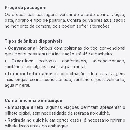
Preço da passagem
Os preços das passagens variam de acordo com a viação,
data, horário e tipo de poltrona. Confira os valores atualizados
no momento da compra, pois podem sofrer alterações.
Tipos de ônibus disponíveis
• Convencional:
ônibus com poltronas do tipo convencional
geralmente possuem uma inclinação até 45º e banheiro.
• Executivo:
poltronas confortáveis, ar-condicionado,
sanitário e, em alguns casos, água mineral.
• Leito ou Leito-cama:
maior inclinação, ideal para viagens
mais longas, com ar-condicionado, sanitário e, possivelmente,
água mineral.
Como funciona o embarque
• Embarque direto:
algumas viações permitem apresentar o
bilhete digital, sem necessidade de retirada no guichê.
• Retirada no guichê:
em certos casos, é necessário retirar o
bilhete físico antes do embarque.