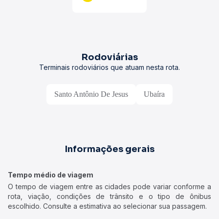
Rodoviárias
Terminais rodoviários que atuam nesta rota.
Santo Antônio De Jesus
Ubaíra
Informações gerais
Tempo médio de viagem
O tempo de viagem entre as cidades pode variar conforme a
rota, viação, condições de trânsito e o tipo de ônibus
escolhido. Consulte a estimativa ao selecionar sua passagem.