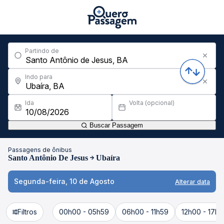
Partindo de
Indo para
Ida
Volta (opcional)
Buscar Passagem
Passagens de ônibus
Santo Antônio De Jesus
Ubaíra
Segunda-feira, 10 de Agosto
Alterar data
Filtros
00h00 - 05h59
06h00 - 11h59
12h00 - 17h5