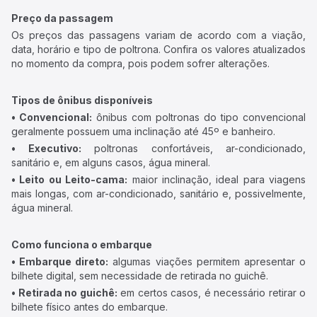
Preço da passagem
Os preços das passagens variam de acordo com a viação,
data, horário e tipo de poltrona. Confira os valores atualizados
no momento da compra, pois podem sofrer alterações.
Tipos de ônibus disponíveis
• Convencional:
ônibus com poltronas do tipo convencional
geralmente possuem uma inclinação até 45º e banheiro.
• Executivo:
poltronas confortáveis, ar-condicionado,
sanitário e, em alguns casos, água mineral.
• Leito ou Leito-cama:
maior inclinação, ideal para viagens
mais longas, com ar-condicionado, sanitário e, possivelmente,
água mineral.
Como funciona o embarque
• Embarque direto:
algumas viações permitem apresentar o
bilhete digital, sem necessidade de retirada no guichê.
• Retirada no guichê:
em certos casos, é necessário retirar o
bilhete físico antes do embarque.