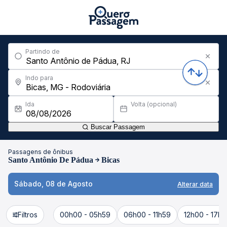
Partindo de
Indo para
Ida
Volta (opcional)
Buscar Passagem
Passagens de ônibus
Santo Antônio De Pádua
Bicas
Sábado, 08 de Agosto
Alterar data
Filtros
00h00 - 05h59
06h00 - 11h59
12h00 - 17h5