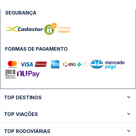
SEGURANÇA
FORMAS DE PAGAMENTO
TOP DESTINOS
Ônibus Rio de Janeiro
TOP VIAÇÕES
Ônibus São Paulo
Passagens Cometa
Ônibus Brasília
TOP RODOVIÁRIAS
Passagens Gontijo