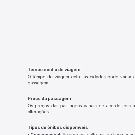
Tempo médio de viagem
O tempo de viagem entre as cidades pode variar con
passagem.
Preço da passagem
Os preços das passagens variam de acordo com a v
alterações.
Tipos de ônibus disponíveis
• Convencional:
ônibus com poltronas do tipo conve