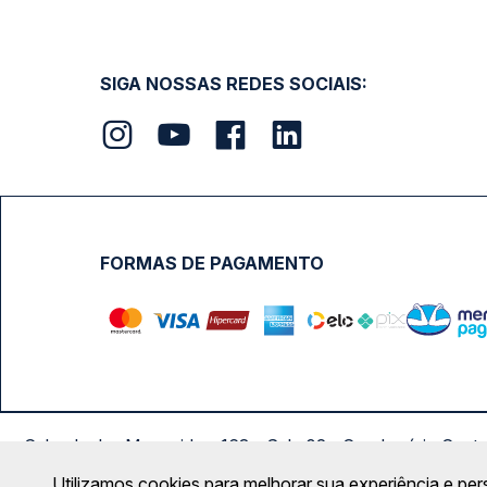
SIGA NOSSAS REDES SOCIAIS:
FORMAS DE PAGAMENTO
Calçada das Margaridas, 163 - Sala 02 - Condomínio Cent
Utilizamos cookies para melhorar sua experiência e per