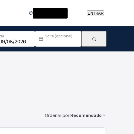
Central de Ajuda
ENTRAR
Ida
Volta (opcional)
Ordenar por:
Recomendado