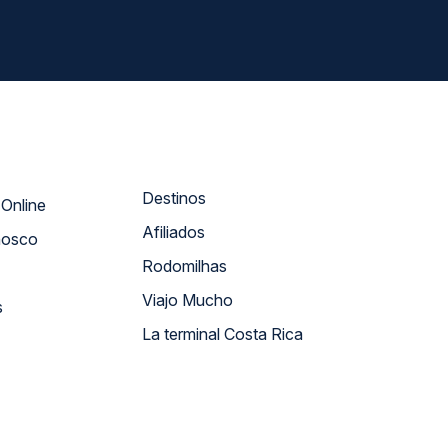
Destinos
Atendimento Online
Afiliados
nosco
Rodomilhas
Viajo Mucho
s
La terminal Costa Rica