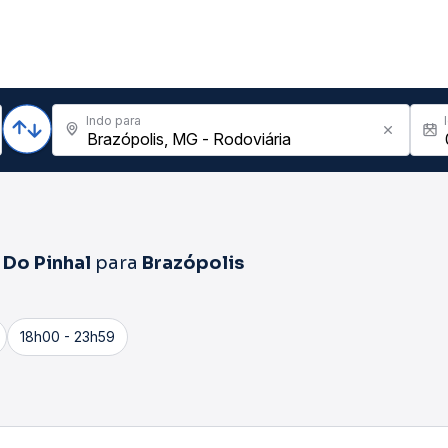
Indo para
 Do Pinhal
para
Brazópolis
18h00 - 23h59