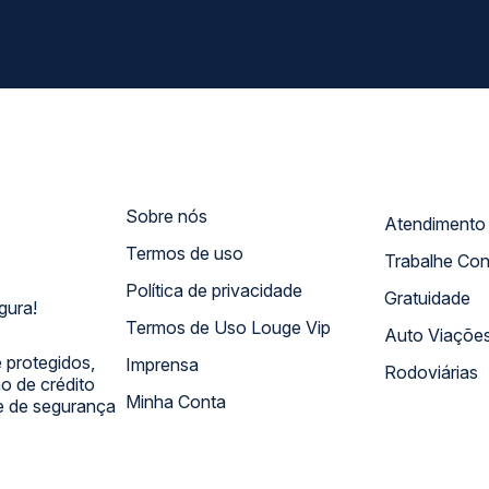
Sobre nós
Termos de uso
Trabalhe Co
Política de privacidade
Gratuidade
gura!
Termos de Uso Louge Vip
Auto Viaçõe
 protegidos,
Imprensa
Rodoviárias
 de crédito
Minha Conta
 e de segurança