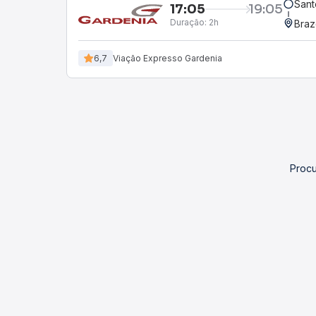
Sant
17:05
19:05
Duração:
2h
Braz
6,7
Viação Expresso Gardenia
Procu