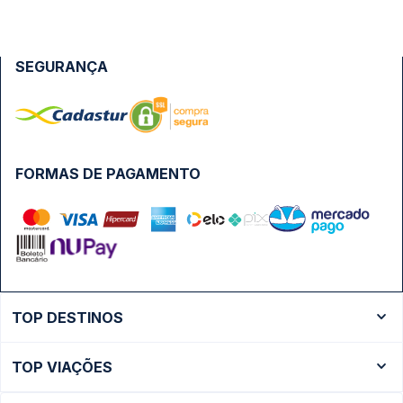
SEGURANÇA
FORMAS DE PAGAMENTO
TOP DESTINOS
Ônibus Rio de Janeiro
TOP VIAÇÕES
Ônibus São Paulo
Passagens Cometa