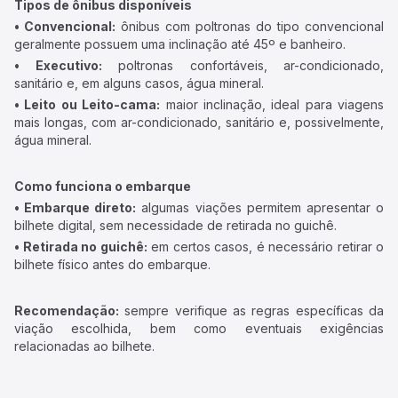
Tipos de ônibus disponíveis
• Convencional:
ônibus com poltronas do tipo convencional
geralmente possuem uma inclinação até 45º e banheiro.
• Executivo:
poltronas confortáveis, ar-condicionado,
sanitário e, em alguns casos, água mineral.
• Leito ou Leito-cama:
maior inclinação, ideal para viagens
mais longas, com ar-condicionado, sanitário e, possivelmente,
água mineral.
Como funciona o embarque
• Embarque direto:
algumas viações permitem apresentar o
bilhete digital, sem necessidade de retirada no guichê.
• Retirada no guichê:
em certos casos, é necessário retirar o
bilhete físico antes do embarque.
Recomendação:
sempre verifique as regras específicas da
viação escolhida, bem como eventuais exigências
relacionadas ao bilhete.