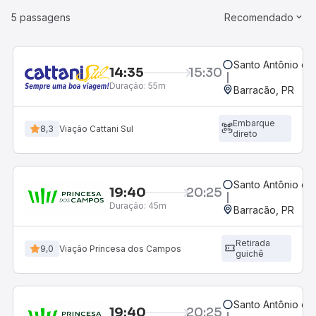
5 passagens
Recomendado
Santo Antônio do
14:35
15:30
Duração:
55m
Barracão, PR
Embarque
8,3
Viação Cattani Sul
direto
Santo Antônio do
19:40
20:25
Duração:
45m
Barracão, PR
Retirada
9,0
Viação Princesa dos Campos
guichê
Santo Antônio do
19:40
20:25