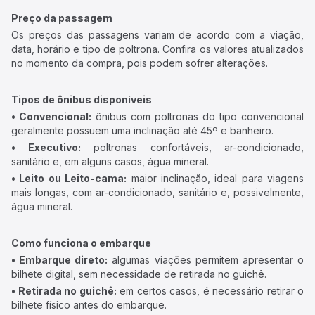
Preço da passagem
Os preços das passagens variam de acordo com a viação,
data, horário e tipo de poltrona. Confira os valores atualizados
no momento da compra, pois podem sofrer alterações.
Tipos de ônibus disponíveis
• Convencional:
ônibus com poltronas do tipo convencional
geralmente possuem uma inclinação até 45º e banheiro.
• Executivo:
poltronas confortáveis, ar-condicionado,
sanitário e, em alguns casos, água mineral.
• Leito ou Leito-cama:
maior inclinação, ideal para viagens
mais longas, com ar-condicionado, sanitário e, possivelmente,
água mineral.
Como funciona o embarque
• Embarque direto:
algumas viações permitem apresentar o
bilhete digital, sem necessidade de retirada no guichê.
• Retirada no guichê:
em certos casos, é necessário retirar o
bilhete físico antes do embarque.