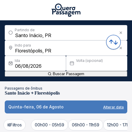
Partindo de
Indo para
Ida
Volta (opcional)
Buscar Passagem
Passagens de ônibus
Santo Inácio
Florestópolis
Quinta-feira, 06 de Agosto
Alterar data
Filtros
00h00 - 05h59
06h00 - 11h59
12h00 - 17h5