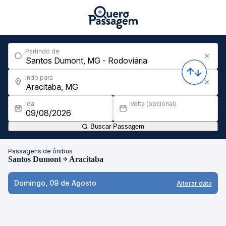
Partindo de
Indo para
Ida
Volta (opcional)
Buscar Passagem
Passagens de ônibus
Santos Dumont
Aracitaba
Domingo, 09 de Agosto
Alterar data