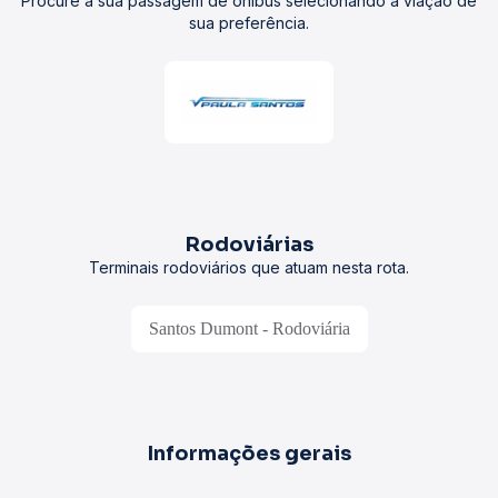
Procure a sua passagem de ônibus selecionando a viação de
sua preferência.
Rodoviárias
Terminais rodoviários que atuam nesta rota.
Santos Dumont - Rodoviária
Informações gerais