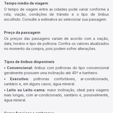
Tempo médio de viagem
O tempo de viagem entre as cidades pode variar conforme a
rota, viação, condições de trânsito e o tipo de ônibus
escolhido. Consulte a estimativa ao selecionar sua passagem.
Preço da passagem
Os preços das passagens variam de acordo com a viação,
data, horário e tipo de poltrona. Confira os valores atualizados
no momento da compra, pois podem sofrer alterações.
Tipos de ônibus disponíveis
• Convencional:
ônibus com poltronas do tipo convencional
geralmente possuem uma inclinação até 45º e banheiro.
• Executivo:
poltronas confortáveis, ar-condicionado,
sanitário e, em alguns casos, água mineral.
• Leito ou Leito-cama:
maior inclinação, ideal para viagens
mais longas, com ar-condicionado, sanitário e, possivelmente,
água mineral.