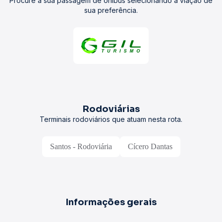
Procure a sua passagem de ônibus selecionando a viação de
sua preferência.
Rodoviárias
Terminais rodoviários que atuam nesta rota.
Santos - Rodoviária
Cícero Dantas
Informações gerais