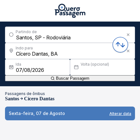
Partindo de
Indo para
Ida
Volta (opcional)
Buscar Passagem
Passagens de ônibus
Santos
Cícero Dantas
Sexta-feira, 07 de Agosto
Alterar data