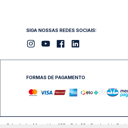
SIGA NOSSAS REDES SOCIAIS:
FORMAS DE PAGAMENTO
Calçada das Margaridas, 163 - Sala 02 - Condomínio Cent