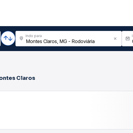
Indo para
ontes Claros