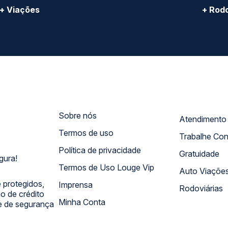
+ Viações
+ Rodo
Sobre nós
Termos de uso
Trabalhe Co
Política de privacidade
Gratuidade
gura!
Termos de Uso Louge Vip
Auto Viaçõe
 protegidos,
Imprensa
Rodoviárias
 de crédito
Minha Conta
 e de segurança