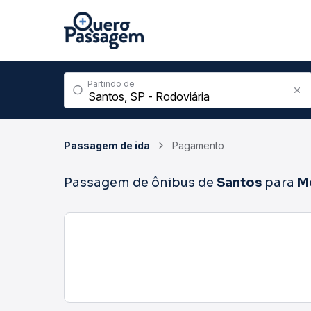
Partindo de
Passagem de ida
Pagamento
Passagem de ônibus de
Santos
para
M