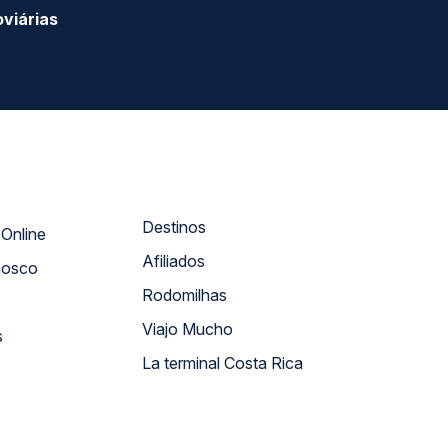
viárias
Destinos
Atendimento Online
Afiliados
nosco
Rodomilhas
Viajo Mucho
s
La terminal Costa Rica