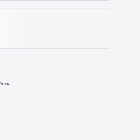
ência.