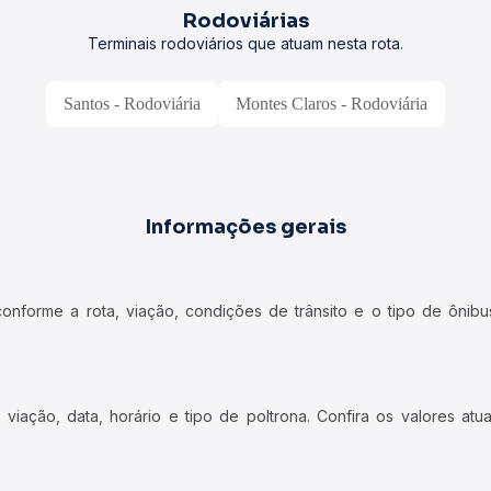
Rodoviárias
Terminais rodoviários que atuam nesta rota.
Santos - Rodoviária
Montes Claros - Rodoviária
Informações gerais
forme a rota, viação, condições de trânsito e o tipo de ônibus
iação, data, horário e tipo de poltrona. Confira os valores at