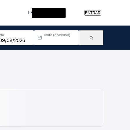
Central de Ajuda
ENTRAR
Ida
Volta (opcional)