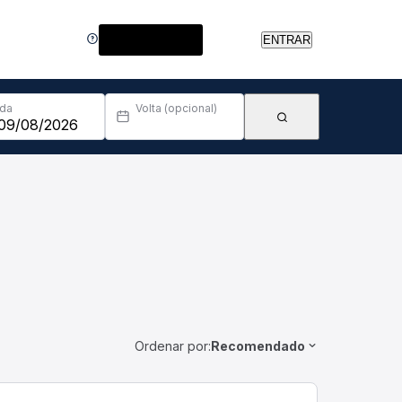
Central de Ajuda
ENTRAR
Ida
Volta (opcional)
Ordenar por:
Recomendado