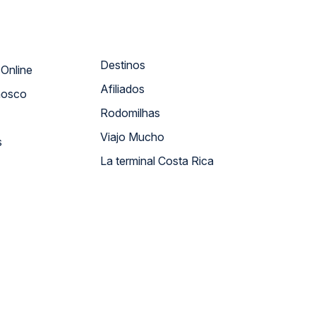
Destinos
Atendimento Online
Afiliados
nosco
Rodomilhas
Viajo Mucho
s
La terminal Costa Rica