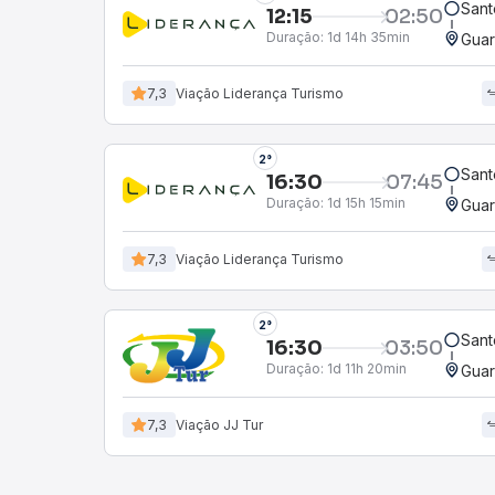
Sant
12:15
02:50
Duração:
1d 14h 35min
Guar
7,3
Viação Liderança Turismo
2°
Sant
16:30
07:45
Duração:
1d 15h 15min
Guar
7,3
Viação Liderança Turismo
2°
Sant
16:30
03:50
Duração:
1d 11h 20min
Guar
7,3
Viação JJ Tur