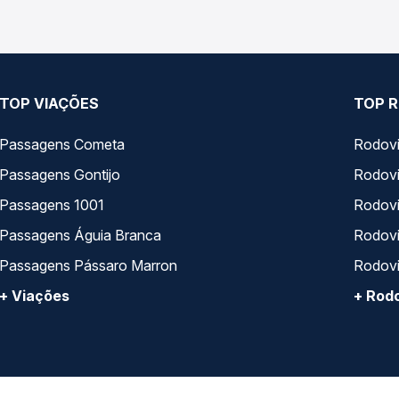
TOP VIAÇÕES
TOP R
Passagens Cometa
Rodovi
Passagens Gontijo
Rodovi
Passagens 1001
Rodoviá
Passagens Águia Branca
Rodoviá
Passagens Pássaro Marron
Rodovi
+ Viações
+ Rodo