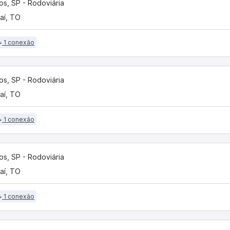
os, SP - Rodoviária
aí, TO
1 conexão
os, SP - Rodoviária
aí, TO
1 conexão
os, SP - Rodoviária
aí, TO
1 conexão