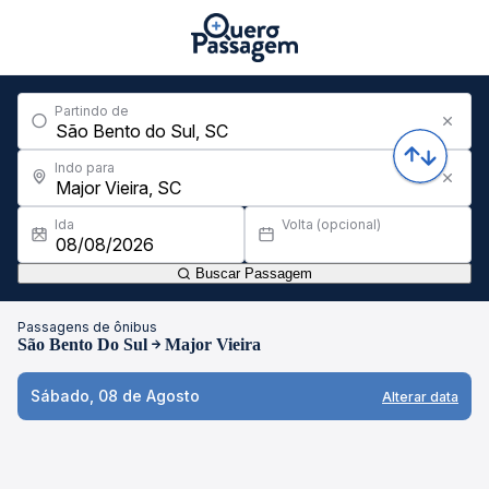
Partindo de
Indo para
Ida
Volta (opcional)
Buscar Passagem
Passagens de ônibus
São Bento Do Sul
Major Vieira
Sábado, 08 de Agosto
Alterar data