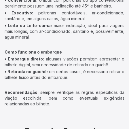
• Convencional:
ônibus com poltronas do tipo convencional
geralmente possuem uma inclinação até 45º e banheiro.
• Executivo:
poltronas confortáveis, ar-condicionado,
sanitário e, em alguns casos, água mineral.
• Leito ou Leito-cama:
maior inclinação, ideal para viagens
mais longas, com ar-condicionado, sanitário e, possivelmente,
água mineral.
Como funciona o embarque
• Embarque direto:
algumas viações permitem apresentar o
bilhete digital, sem necessidade de retirada no guichê.
• Retirada no guichê:
em certos casos, é necessário retirar o
bilhete físico antes do embarque.
Recomendação:
sempre verifique as regras específicas da
viação escolhida, bem como eventuais exigências
relacionadas ao bilhete.