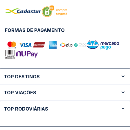
FORMAS DE PAGAMENTO
TOP DESTINOS
Ônibus Rio de Janeiro
TOP VIAÇÕES
Ônibus São Paulo
Passagens Cometa
Ônibus Brasília
TOP RODOVIÁRIAS
Passagens Gontijo
Ônibus Campinas
Rodoviária São Paulo - Tietê
Passagens 1001
Ônibus Londrina
Rodoviária Rio de Janeiro - Novo Rio