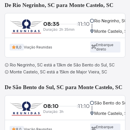
De Rio Negrinho, SC para Monte Castelo, SC
Rio Negrinho, SC
08:35
11:10
Duração:
2h 35min
Monte Castelo, S
Embarque
8,0
Viação Reunidas
direto
Rio Negrinho, SC está a 13km de São Bento do Sul, SC
Monte Castelo, SC está a 15km de Major Vieira, SC
De São Bento do Sul, SC para Monte Castelo, SC
São Bento do Sul,
08:10
11:10
Duração:
3h
Monte Castelo, S
Embarque
8,0
Viação Reunidas