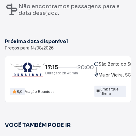
Não encontramos passagens para a
data desejada.
Próxima data disponível
Preços para 14/08/2026
São Bento do Sul,
17:15
20:00
Duração:
2h 45min
Major Vieira, SC
Embarque
8,0
Viação Reunidas
direto
VOCÊ TAMBÉM PODE IR