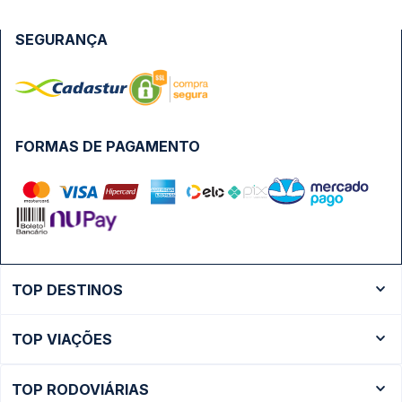
SEGURANÇA
FORMAS DE PAGAMENTO
TOP DESTINOS
Ônibus Rio de Janeiro
TOP VIAÇÕES
Ônibus São Paulo
Passagens Cometa
Ônibus Brasília
TOP RODOVIÁRIAS
Passagens Gontijo