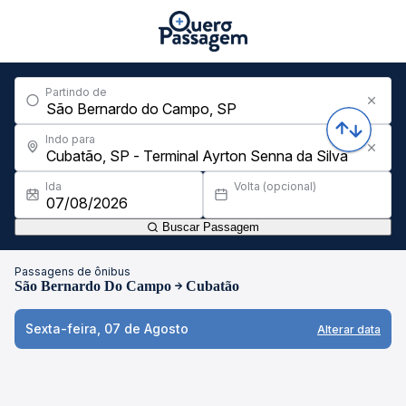
Partindo de
Indo para
Ida
Volta (opcional)
Buscar Passagem
Passagens de ônibus
São Bernardo Do Campo
Cubatão
Sexta-feira, 07 de Agosto
Alterar data