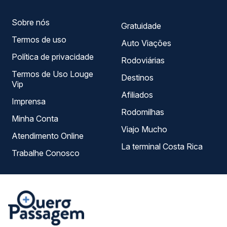
viagem.
Sobre nós
Gratuidade
Termos de uso
Auto Viações
Política de privacidade
Rodoviárias
Termos de Uso Louge
Destinos
Vip
Afiliados
Imprensa
Rodomilhas
Minha Conta
Viajo Mucho
Atendimento Online
La terminal Costa Rica
Trabalhe Conosco