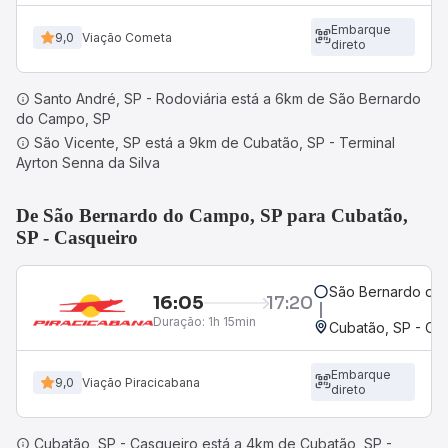
Embarque
9,0
Viação Cometa
direto
Santo André, SP - Rodoviária está a 6km de São Bernardo
do Campo, SP
São Vicente, SP está a 9km de Cubatão, SP - Terminal
Ayrton Senna da Silva
De São Bernardo do Campo, SP para Cubatão,
SP - Casqueiro
São Bernardo do
16:05
17:20
Duração:
1h 15min
Cubatão, SP - Ca
Embarque
9,0
Viação Piracicabana
direto
Cubatão, SP - Casqueiro está a 4km de Cubatão, SP -