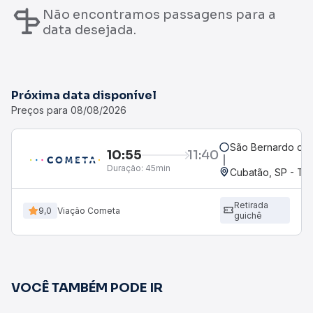
Não encontramos passagens para a
data desejada.
Próxima data disponível
Preços para 08/08/2026
São Bernardo do
10:55
11:40
Duração:
45min
Cubatão, SP - Ter
Retirada
9,0
Viação Cometa
guichê
VOCÊ TAMBÉM PODE IR