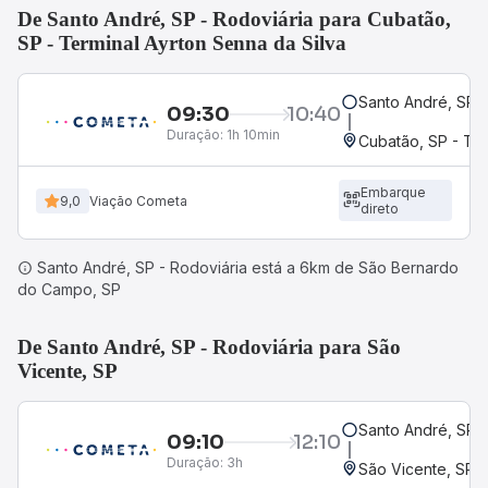
De Santo André, SP - Rodoviária para Cubatão,
SP - Terminal Ayrton Senna da Silva
Santo André, SP -
09:30
10:40
Duração:
1h 10min
Cubatão, SP - Ter
Embarque
9,0
Viação Cometa
direto
Santo André, SP - Rodoviária está a 6km de São Bernardo
do Campo, SP
De Santo André, SP - Rodoviária para São
Vicente, SP
Santo André, SP -
09:10
12:10
Duração:
3h
São Vicente, SP