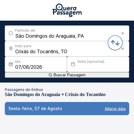
Partindo de
Indo para
Ida
Volta (opcional)
Buscar Passagem
Passagens de ônibus
São Domingos do Araguaia
Crixás do Tocantins
Sexta-feira, 07 de Agosto
Alterar data