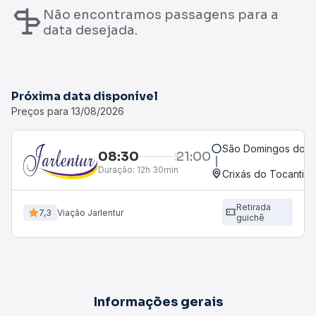
Não encontramos passagens para a
data desejada.
Próxima data disponível
Preços para 13/08/2026
São Domingos do Ar
08:30
21:00
Duração:
12h 30min
Crixás do Tocantins
Retirada
7,3
Viação Jarlentur
guichê
Informações gerais