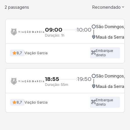
2 passagens
Recomendado
São Domingos, P
09:00
10:00
Duração:
1h
Mauá da Serra, P
Embarque
8,7
Viação Garcia
direto
São Domingos, P
18:55
19:50
Duração:
55m
Mauá da Serra, P
Embarque
8,7
Viação Garcia
direto