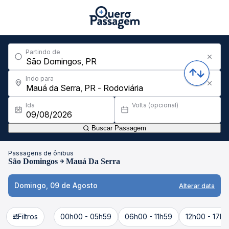
Partindo de
Indo para
Ida
Volta (opcional)
Buscar Passagem
Passagens de ônibus
São Domingos
Mauá Da Serra
Domingo, 09 de Agosto
Alterar data
Filtros
00h00 - 05h59
06h00 - 11h59
12h00 - 17h5