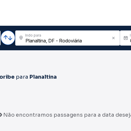
Indo para
Coribe
para
Planaltina
Não encontramos passagens para a data desej