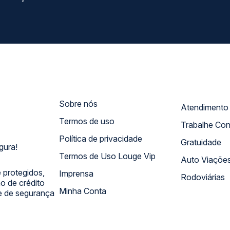
Sobre nós
Termos de uso
Trabalhe Co
Política de privacidade
Gratuidade
gura!
Termos de Uso Louge Vip
Auto Viaçõe
 protegidos,
Imprensa
Rodoviárias
 de crédito
Minha Conta
 e de segurança