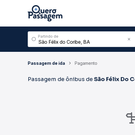
Partindo de
Passagem de ida
Pagamento
Passagem de ônibus de
São Félix Do 