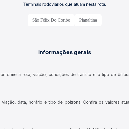
Terminais rodoviários que atuam nesta rota.
São Félix Do Coribe
Planaltina
Informações gerais
forme a rota, viação, condições de trânsito e o tipo de ônibus
iação, data, horário e tipo de poltrona. Confira os valores at