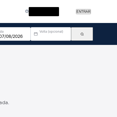
Central de Ajuda
ENTRAR
Ida
Volta (opcional)
ada.