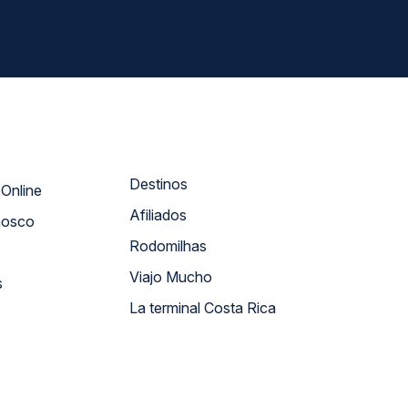
Destinos
Atendimento Online
Afiliados
nosco
Rodomilhas
Viajo Mucho
s
La terminal Costa Rica