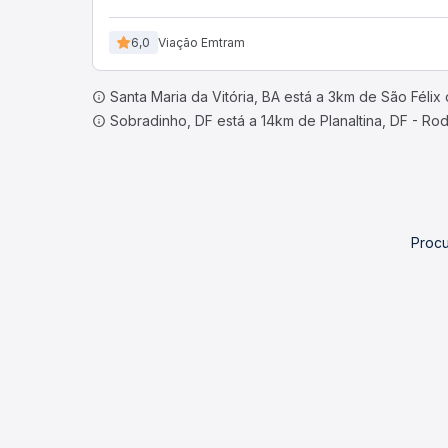
6,0
Viação Emtram
Santa Maria da Vitória, BA está a 3km de São Félix
Sobradinho, DF está a 14km de Planaltina, DF - Rod
Procu