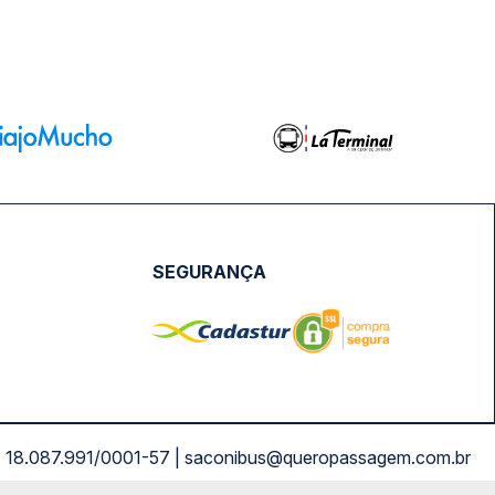
SEGURANÇA
NPJ: 18.087.991/0001-57 | saconibus@queropassagem.com.br