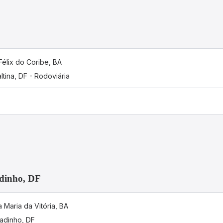
Félix do Coribe, BA
ltina, DF - Rodoviária
adinho, DF
 Maria da Vitória, BA
adinho, DF