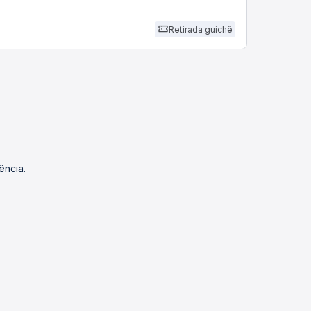
Retirada guichê
ência.