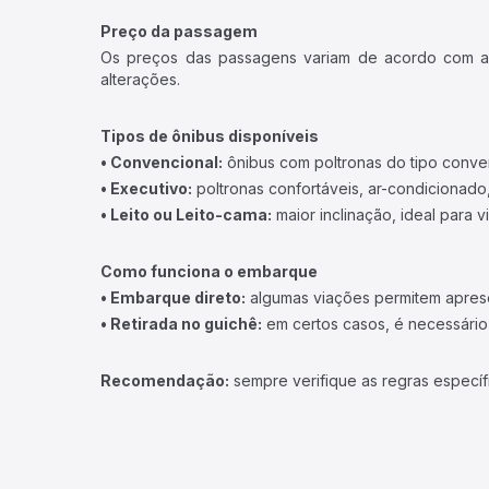
Preço da passagem
Os preços das passagens variam de acordo com a v
alterações.
Tipos de ônibus disponíveis
• Convencional:
ônibus com poltronas do tipo conve
• Executivo:
poltronas confortáveis, ar-condicionado,
• Leito ou Leito-cama:
maior inclinação, ideal para 
Como funciona o embarque
• Embarque direto:
algumas viações permitem apresen
• Retirada no guichê:
em certos casos, é necessário r
Recomendação:
sempre verifique as regras específ