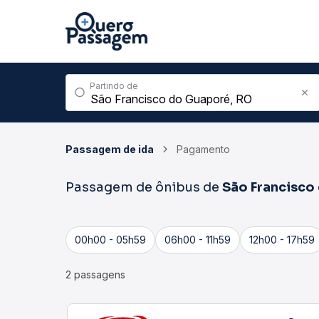
Partindo de
Passagem de ida
Pagamento
Passagem de ônibus de
São Francisco
00h00 - 05h59
06h00 - 11h59
12h00 - 17h59
2 passagens