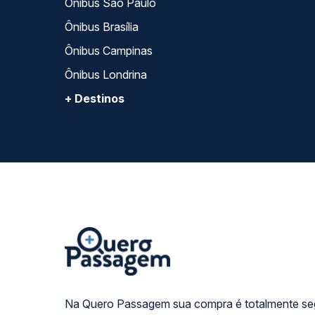
Ônibus São Paulo
Ônibus Brasília
Ônibus Campinas
Ônibus Londrina
+ Destinos
Na Quero Passagem sua compra é totalmente se