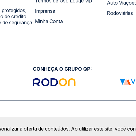
Termos de Uso Louge Vip
Auto Viaçõe
 protegidos,
Imprensa
Rodoviárias
 de crédito
Minha Conta
 e de segurança
CONHEÇA O GRUPO QP:
sonalizar a oferta de conteúdos. Ao utilizar este site, você c