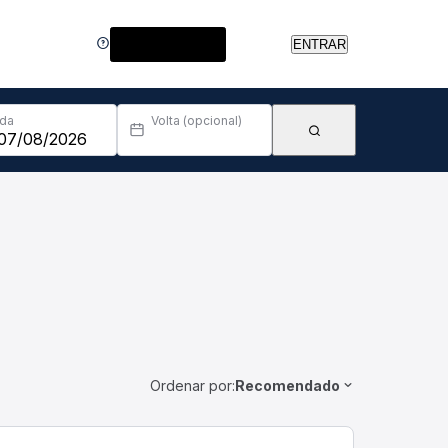
Central de Ajuda
ENTRAR
Ida
Volta (opcional)
Ordenar por:
Recomendado