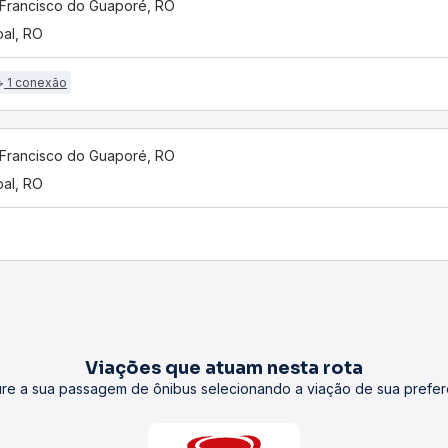
Francisco do Guaporé, RO
al, RO
1 conexão
Francisco do Guaporé, RO
al, RO
Viações que atuam nesta rota
re a sua passagem de ônibus selecionando a viação de sua prefer