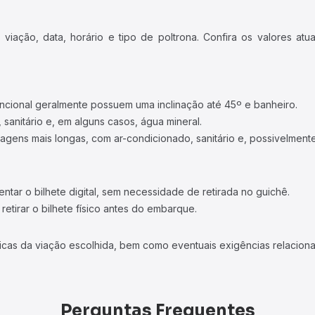
iação, data, horário e tipo de poltrona. Confira os valores at
ncional geralmente possuem uma inclinação até 45º e banheiro.
 sanitário e, em alguns casos, água mineral.
viagens mais longas, com ar-condicionado, sanitário e, possivelmente
tar o bilhete digital, sem necessidade de retirada no guichê.
etirar o bilhete físico antes do embarque.
icas da viação escolhida, bem como eventuais exigências relaciona
Perguntas Frequentes