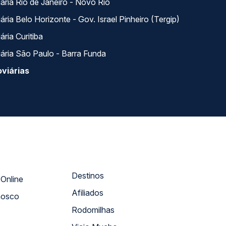
ária Rio de Janeiro - Novo Rio
ria Belo Horizonte - Gov. Israel Pinheiro (Tergip)
ria Curitiba
ária São Paulo - Barra Funda
viárias
Destinos
Atendimento Online
Afiliados
nosco
Rodomilhas