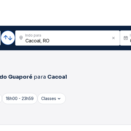
Indo para
 do Guaporé
para
Cacoal
18h00 - 23h59
Classes