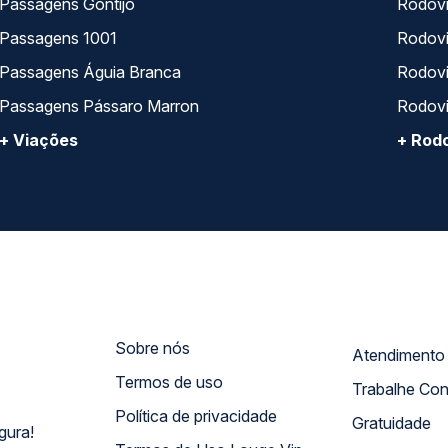
Passagens Gontijo
Rodovi
Passagens 1001
Rodoviá
Passagens Águia Branca
Rodoviá
Passagens Pássaro Marron
Rodovi
+ Viações
+ Rodo
Sobre nós
Termos de uso
Trabalhe Co
Política de privacidade
Gratuidade
gura!