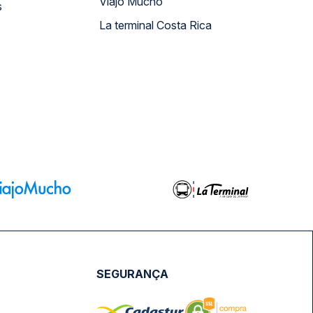
Viajo Mucho
s
La terminal Costa Rica
SEGURANÇA