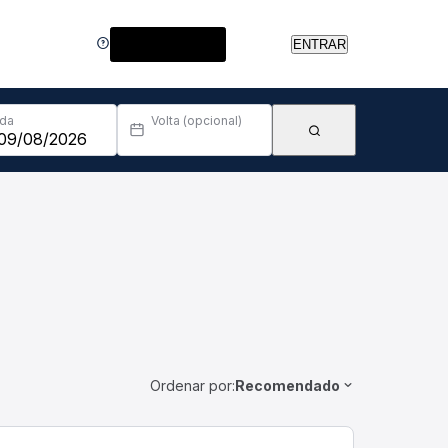
Central de Ajuda
ENTRAR
Ida
Volta (opcional)
Ordenar por:
Recomendado