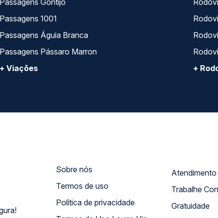
Passagens Gontijo
Rodovi
Passagens 1001
Rodoviá
Passagens Águia Branca
Rodoviá
Passagens Pássaro Marron
Rodovi
+ Viações
+ Rodo
Sobre nós
Termos de uso
Trabalhe Co
Política de privacidade
Gratuidade
gura!