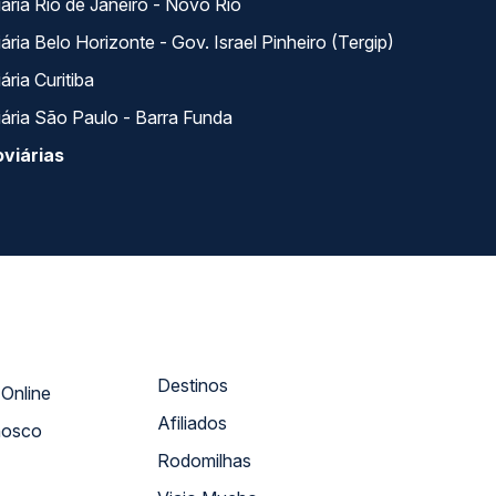
ária Rio de Janeiro - Novo Rio
ria Belo Horizonte - Gov. Israel Pinheiro (Tergip)
ria Curitiba
ária São Paulo - Barra Funda
viárias
Destinos
Atendimento Online
Afiliados
nosco
Rodomilhas