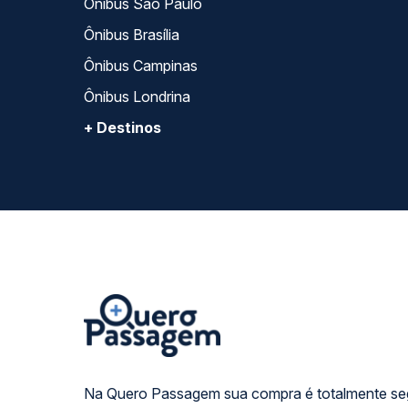
Ônibus São Paulo
Ônibus Brasília
Ônibus Campinas
Ônibus Londrina
+ Destinos
Na Quero Passagem sua compra é totalmente se