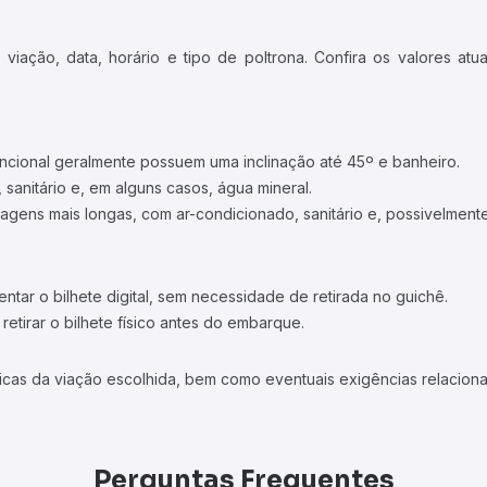
iação, data, horário e tipo de poltrona. Confira os valores at
ncional geralmente possuem uma inclinação até 45º e banheiro.
 sanitário e, em alguns casos, água mineral.
viagens mais longas, com ar-condicionado, sanitário e, possivelmente
tar o bilhete digital, sem necessidade de retirada no guichê.
etirar o bilhete físico antes do embarque.
icas da viação escolhida, bem como eventuais exigências relaciona
Perguntas Frequentes