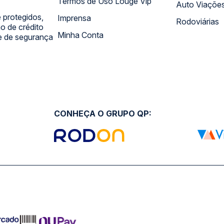
Termos de Uso Louge Vip
Auto Viaçõe
 protegidos,
Imprensa
Rodoviárias
 de crédito
Minha Conta
 e de segurança
CONHEÇA O GRUPO QP: