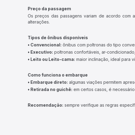
Preço da passagem
Os preços das passagens variam de acordo com a v
alterações.
Tipos de ônibus disponíveis
• Convencional:
ônibus com poltronas do tipo conve
• Executivo:
poltronas confortáveis, ar-condicionado,
• Leito ou Leito-cama:
maior inclinação, ideal para 
Como funciona o embarque
• Embarque direto:
algumas viações permitem apresen
• Retirada no guichê:
em certos casos, é necessário r
Recomendação:
sempre verifique as regras específ