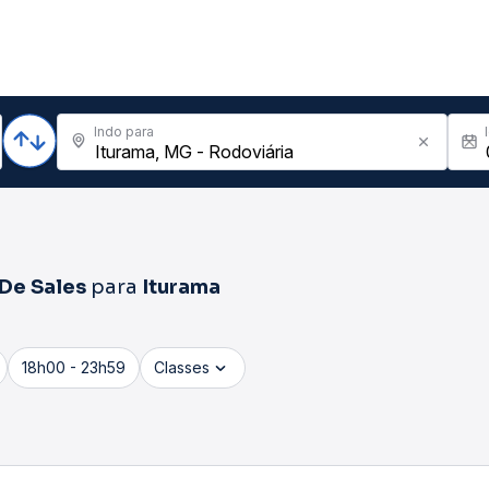
Indo para
 De Sales
para
Iturama
18h00 - 23h59
Classes