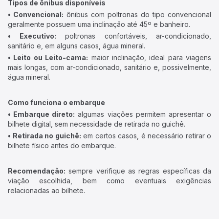
Tipos de ônibus disponíveis
• Convencional:
ônibus com poltronas do tipo convencional
geralmente possuem uma inclinação até 45º e banheiro.
• Executivo:
poltronas confortáveis, ar-condicionado,
sanitário e, em alguns casos, água mineral.
• Leito ou Leito-cama:
maior inclinação, ideal para viagens
mais longas, com ar-condicionado, sanitário e, possivelmente,
água mineral.
Como funciona o embarque
• Embarque direto:
algumas viações permitem apresentar o
bilhete digital, sem necessidade de retirada no guichê.
• Retirada no guichê:
em certos casos, é necessário retirar o
bilhete físico antes do embarque.
Recomendação:
sempre verifique as regras específicas da
viação escolhida, bem como eventuais exigências
relacionadas ao bilhete.