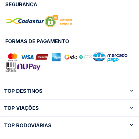
SEGURANÇA
FORMAS DE PAGAMENTO
TOP DESTINOS
Ônibus Rio de Janeiro
TOP VIAÇÕES
Ônibus São Paulo
Passagens Cometa
Ônibus Brasília
TOP RODOVIÁRIAS
Passagens Gontijo
Ônibus Campinas
Rodoviária São Paulo - Tietê