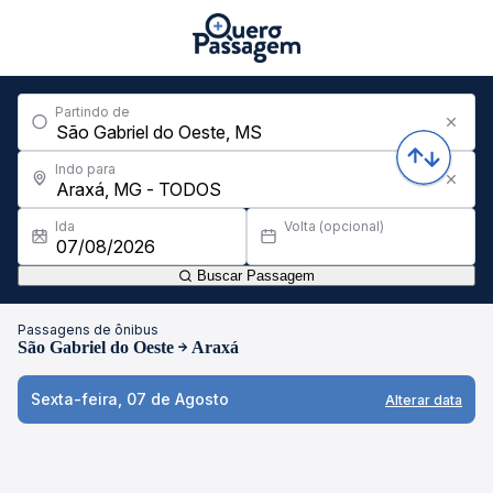
Partindo de
Indo para
Ida
Volta (opcional)
Buscar Passagem
Passagens de ônibus
São Gabriel do Oeste
Araxá
Sexta-feira, 07 de Agosto
Alterar data