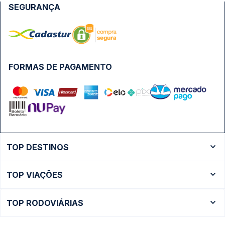
SEGURANÇA
FORMAS DE PAGAMENTO
TOP DESTINOS
Ônibus Rio de Janeiro
TOP VIAÇÕES
Ônibus São Paulo
Passagens Cometa
Ônibus Brasília
TOP RODOVIÁRIAS
Passagens Gontijo
Ônibus Campinas
Rodoviária São Paulo - Tietê