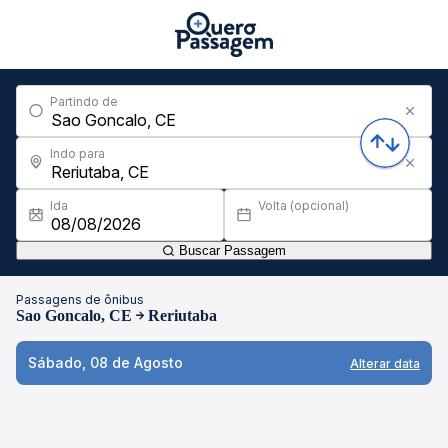
Partindo de
Indo para
Ida
Volta (opcional)
Buscar Passagem
Passagens de ônibus
Sao Goncalo, CE
Reriutaba
Sábado, 08 de Agosto
Alterar data