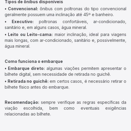
Tipos de ônibus disponíveis
• Convencional:
ônibus com poltronas do tipo convencional
geralmente possuem uma inclinação até 45º e banheiro.
• Executivo:
poltronas confortáveis, ar-condicionado,
sanitário e, em alguns casos, água mineral.
• Leito ou Leito-cama:
maior inclinação, ideal para viagens
mais longas, com ar-condicionado, sanitário e, possivelmente,
água mineral.
Como funciona o embarque
• Embarque direto:
algumas viações permitem apresentar o
bilhete digital, sem necessidade de retirada no guichê.
• Retirada no guichê:
em certos casos, é necessário retirar o
bilhete físico antes do embarque.
Recomendação:
sempre verifique as regras específicas da
viação escolhida, bem como eventuais exigências
relacionadas ao bilhete.