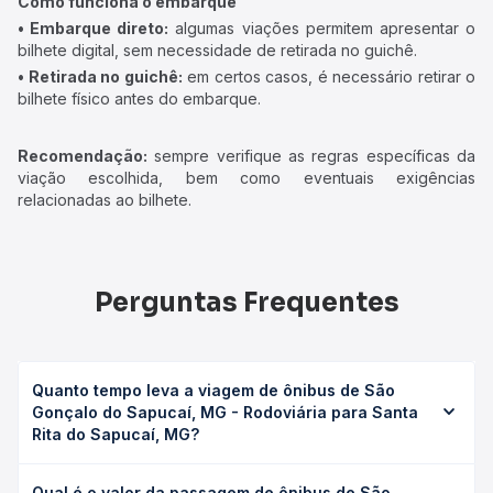
Como funciona o embarque
• Embarque direto:
algumas viações permitem apresentar o
bilhete digital, sem necessidade de retirada no guichê.
• Retirada no guichê:
em certos casos, é necessário retirar o
bilhete físico antes do embarque.
Recomendação:
sempre verifique as regras específicas da
viação escolhida, bem como eventuais exigências
relacionadas ao bilhete.
Perguntas Frequentes
Quanto tempo leva a viagem de ônibus de São
Gonçalo do Sapucaí, MG - Rodoviária para Santa
Rita do Sapucaí, MG?
A viagem de ônibus de São Gonçalo do Sapucaí, MG -
Qual é o valor da passagem de ônibus de São