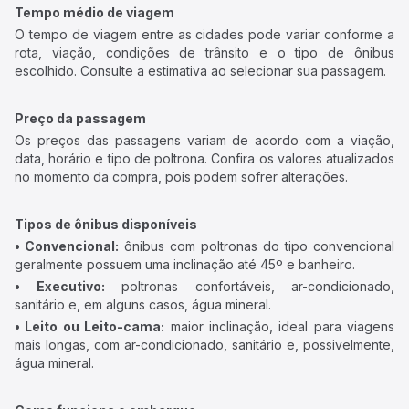
Tempo médio de viagem
O tempo de viagem entre as cidades pode variar conforme a
rota, viação, condições de trânsito e o tipo de ônibus
escolhido. Consulte a estimativa ao selecionar sua passagem.
Preço da passagem
Os preços das passagens variam de acordo com a viação,
data, horário e tipo de poltrona. Confira os valores atualizados
no momento da compra, pois podem sofrer alterações.
Tipos de ônibus disponíveis
• Convencional:
ônibus com poltronas do tipo convencional
geralmente possuem uma inclinação até 45º e banheiro.
• Executivo:
poltronas confortáveis, ar-condicionado,
sanitário e, em alguns casos, água mineral.
• Leito ou Leito-cama:
maior inclinação, ideal para viagens
mais longas, com ar-condicionado, sanitário e, possivelmente,
água mineral.