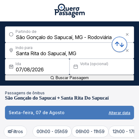
Partindo de
Indo para
Ida
Volta (opcional)
Buscar Passagem
Passagens de ônibus
São Gonçalo do Sapucaí
Santa Rita Do Sapucaí
Sexta-feira, 07 de Agosto
Alterar data
Filtros
00h00 - 05h59
06h00 - 11h59
12h00 - 17h5