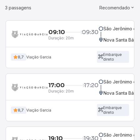
3 passagens
Recomendado
São Jerônimo da 
09:10
09:30
Duração:
20m
Nova Santa Bárba
Embarque
8,7
Viação Garcia
direto
São Jerônimo da 
17:00
17:20
Duração:
20m
Nova Santa Bárba
Embarque
8,7
Viação Garcia
direto
São Jerônimo da 
19:10
19:30