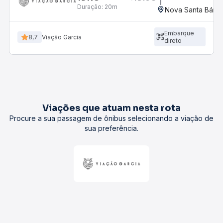
Duração:
20m
Nova Santa Bárba
Embarque
8,7
Viação Garcia
direto
Viações que atuam nesta rota
Procure a sua passagem de ônibus selecionando a viação de
sua preferência.