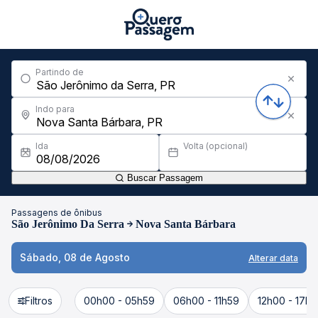
Partindo de
Indo para
Ida
Volta (opcional)
Buscar Passagem
Passagens de ônibus
São Jerônimo Da Serra
Nova Santa Bárbara
Sábado, 08 de Agosto
Alterar data
Filtros
00h00 - 05h59
06h00 - 11h59
12h00 - 17h5