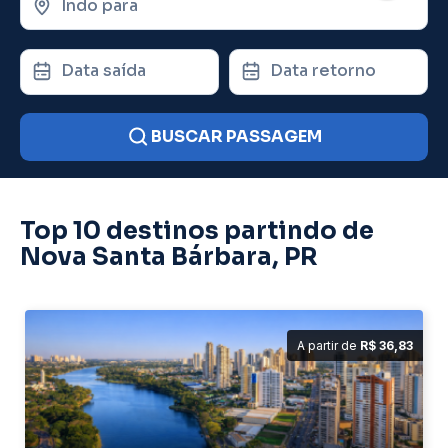
Indo para
Data saída
Data retorno
BUSCAR PASSAGEM
Top 10 destinos partindo de
Nova Santa Bárbara, PR
A partir de
R$ 36,83