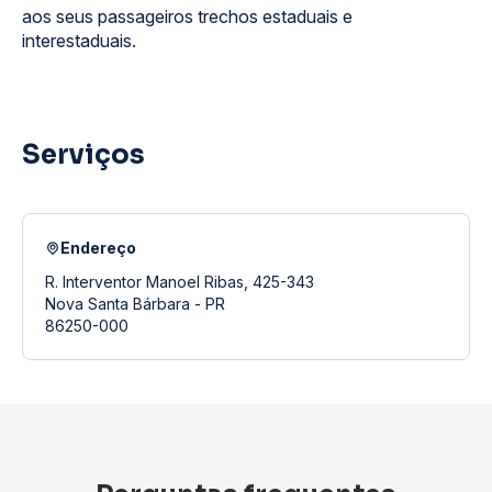
aos seus passageiros trechos estaduais e
interestaduais.
Serviços
Endereço
R. Interventor Manoel Ribas, 425-343
Nova Santa Bárbara - PR
86250-000