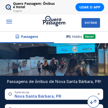
Quero Passagem: Ônibus
USAR O APP
e Hotel
Viagem
ENTRAR
Hotéis
Passagens
Novo!
Passagens de ônibus de Nova Santa Bárbara, PR!
Partindo de