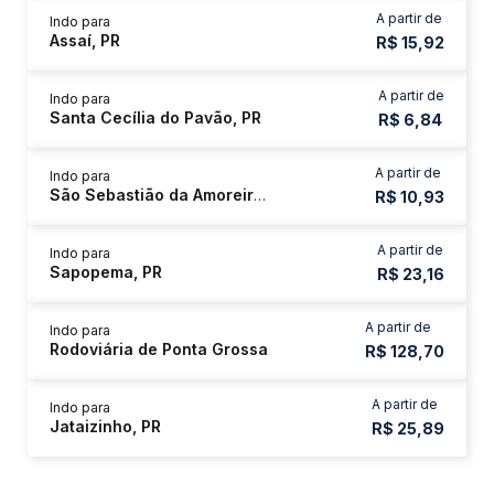
A partir de
Indo para
Assaí, PR
R$ 15,92
A partir de
Indo para
Santa Cecília do Pavão, PR
R$ 6,84
A partir de
Indo para
São Sebastião da Amoreira, PR
R$ 10,93
A partir de
Indo para
Sapopema, PR
R$ 23,16
A partir de
Indo para
Rodoviária de Ponta Grossa
R$ 128,70
A partir de
Indo para
Jataizinho, PR
R$ 25,89