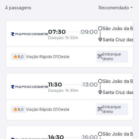
4 passagens
Recomendado
São João da Boa 
07:30
09:00
Duração:
1h 30m
Santa Cruz das P
Embarque
8,0
Viação Rápido D\'Oeste
direto
São João da Boa 
11:30
13:00
Duração:
1h 30m
Santa Cruz das P
Embarque
8,0
Viação Rápido D\'Oeste
direto
São João da Boa 
14:30
16:00