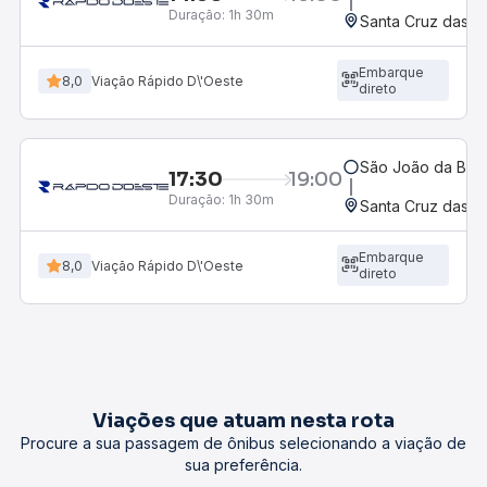
Duração:
1h 30m
Santa Cruz das P
Embarque
8,0
Viação Rápido D\'Oeste
direto
São João da Boa 
17:30
19:00
Duração:
1h 30m
Santa Cruz das P
Embarque
8,0
Viação Rápido D\'Oeste
direto
Viações que atuam nesta rota
Procure a sua passagem de ônibus selecionando a viação de
sua preferência.