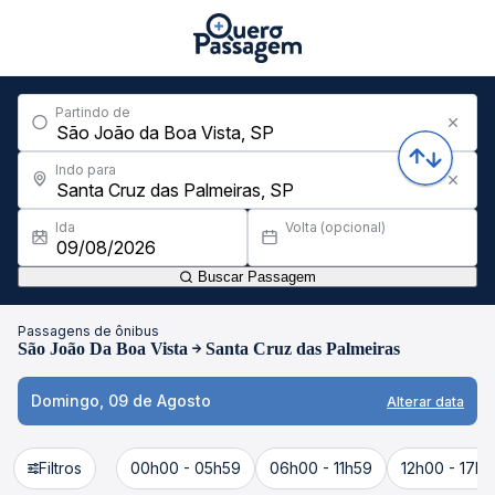
Partindo de
Indo para
Ida
Volta (opcional)
Buscar Passagem
Passagens de ônibus
São João Da Boa Vista
Santa Cruz das Palmeiras
Domingo, 09 de Agosto
Alterar data
Filtros
00h00 - 05h59
06h00 - 11h59
12h00 - 17h5