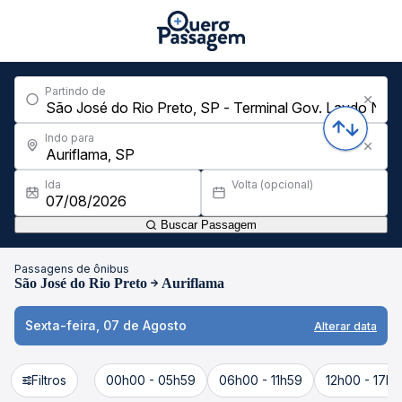
Partindo de
Indo para
Ida
Volta (opcional)
Buscar Passagem
Passagens de ônibus
São José do Rio Preto
Auriflama
Sexta-feira, 07 de Agosto
Alterar data
Filtros
00h00 - 05h59
06h00 - 11h59
12h00 - 17h5