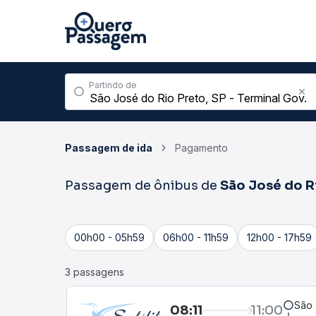
Partindo de
Passagem de ida
Pagamento
Passagem de ônibus de
São José do R
00h00 - 05h59
06h00 - 11h59
12h00 - 17h59
3 passagens
São 
08:11
11:00