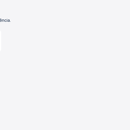
ência.