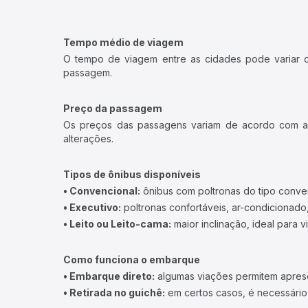
Tempo médio de viagem
O tempo de viagem entre as cidades pode variar con
passagem.
Preço da passagem
Os preços das passagens variam de acordo com a v
alterações.
Tipos de ônibus disponíveis
• Convencional:
ônibus com poltronas do tipo conve
• Executivo:
poltronas confortáveis, ar-condicionado,
• Leito ou Leito-cama:
maior inclinação, ideal para 
Como funciona o embarque
• Embarque direto:
algumas viações permitem apresen
• Retirada no guichê:
em certos casos, é necessário r