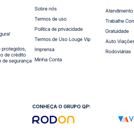
Sobre nós
Termos de uso
Trabalhe Co
Política de privacidade
Gratuidade
gura!
Termos de Uso Louge Vip
Auto Viaçõe
 protegidos,
Imprensa
Rodoviárias
 de crédito
Minha Conta
 e de segurança
CONHEÇA O GRUPO QP: