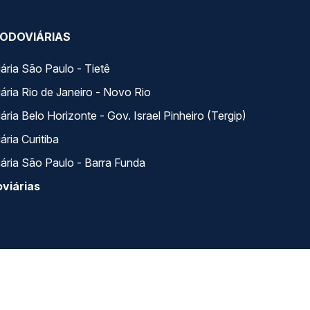
ODOVIÁRIAS
ária São Paulo - Tietê
ária Rio de Janeiro - Novo Rio
ria Belo Horizonte - Gov. Israel Pinheiro (Tergip)
ria Curitiba
ária São Paulo - Barra Funda
viárias