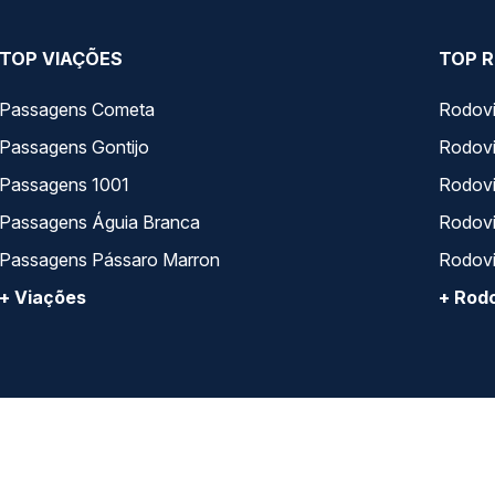
TOP VIAÇÕES
TOP R
Passagens Cometa
Rodovi
Passagens Gontijo
Rodovi
Passagens 1001
Rodoviá
Passagens Águia Branca
Rodoviá
Passagens Pássaro Marron
Rodovi
+ Viações
+ Rodo