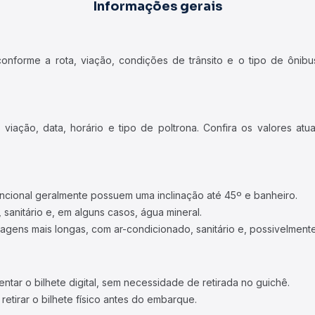
Informações gerais
forme a rota, viação, condições de trânsito e o tipo de ônibus
iação, data, horário e tipo de poltrona. Confira os valores at
ncional geralmente possuem uma inclinação até 45º e banheiro.
 sanitário e, em alguns casos, água mineral.
viagens mais longas, com ar-condicionado, sanitário e, possivelmente
tar o bilhete digital, sem necessidade de retirada no guichê.
etirar o bilhete físico antes do embarque.