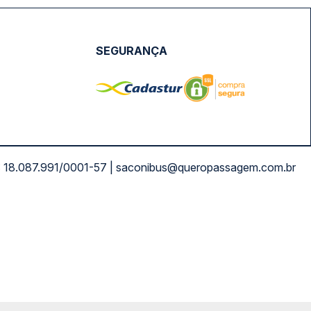
SEGURANÇA
NPJ: 18.087.991/0001-57 | saconibus@queropassagem.com.br