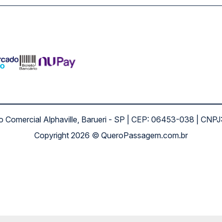
ro Comercial Alphaville, Barueri - SP | CEP: 06453-038 | C
Copyright 2026 © QueroPassagem.com.br