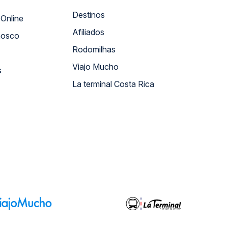
Destinos
Atendimento Online
Afiliados
nosco
Rodomilhas
Viajo Mucho
s
La terminal Costa Rica