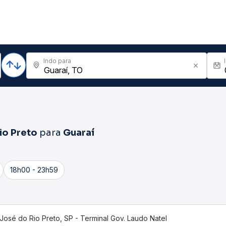
Indo para
io Preto
para
Guaraí
18h00 - 23h59
José do Rio Preto, SP - Terminal Gov. Laudo Natel