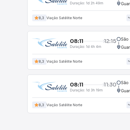
Duração:
1d 2h 49m
Guar
8,3
Viação Satélite Norte
São 
08:11
12:15
Duração:
1d 4h 4m
Guar
8,3
Viação Satélite Norte
São 
08:11
11:30
Duração:
1d 3h 19m
Guar
8,3
Viação Satélite Norte