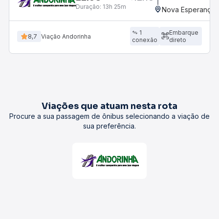
Duração:
13h 25m
Nova Esperança,
1
Embarque
8,7
Viação Andorinha
conexão
direto
Viações que atuam nesta rota
Procure a sua passagem de ônibus selecionando a viação de
sua preferência.