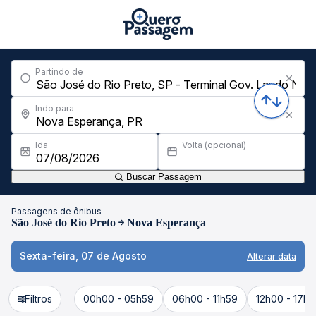
Partindo de
Indo para
Ida
Volta (opcional)
Buscar Passagem
Passagens de ônibus
São José do Rio Preto
Nova Esperança
Sexta-feira, 07 de Agosto
Alterar data
Filtros
00h00 - 05h59
06h00 - 11h59
12h00 - 17h5