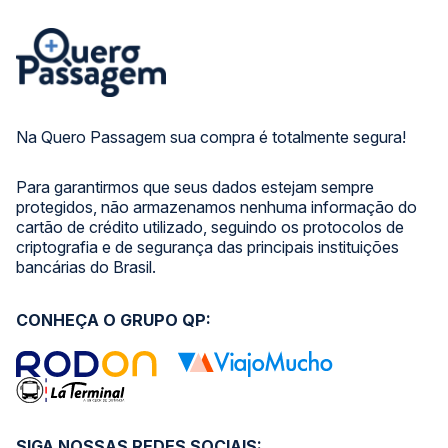
Na Quero Passagem sua compra é totalmente segura!
Para garantirmos que seus dados estejam sempre
protegidos, não armazenamos nenhuma informação do
cartão de crédito utilizado, seguindo os protocolos de
criptografia e de segurança das principais instituições
bancárias do Brasil.
CONHEÇA O GRUPO QP:
SIGA NOSSAS REDES SOCIAIS: