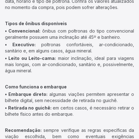
data, horário e tipo de poltrona. Confira os valores atualizados
no momento da compra, pois podem sofrer alterações.
Tipos de ônibus disponíveis
• Convencional:
ônibus com poltronas do tipo convencional
geralmente possuem uma inclinação até 45º e banheiro.
• Executivo:
poltronas confortáveis, ar-condicionado,
sanitário e, em alguns casos, água mineral.
• Leito ou Leito-cama:
maior inclinação, ideal para viagens
mais longas, com ar-condicionado, sanitário e, possivelmente,
água mineral.
Como funciona o embarque
• Embarque direto:
algumas viações permitem apresentar o
bilhete digital, sem necessidade de retirada no guichê.
• Retirada no guichê:
em certos casos, é necessário retirar o
bilhete físico antes do embarque.
Recomendação:
sempre verifique as regras específicas da
viação escolhida, bem como eventuais exigências