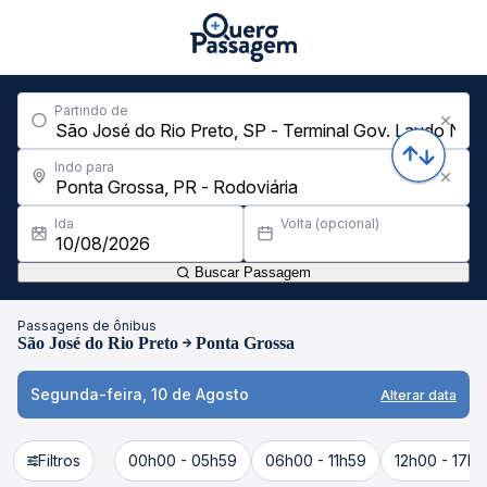
Partindo de
Indo para
Ida
Volta (opcional)
Buscar Passagem
Passagens de ônibus
São José do Rio Preto
Ponta Grossa
Segunda-feira, 10 de Agosto
Alterar data
Filtros
00h00 - 05h59
06h00 - 11h59
12h00 - 17h5