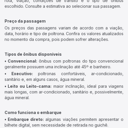
rota, viação, condições de trânsito e o tipo de ônibus
escolhido. Consulte a estimativa ao selecionar sua passagem.
Preço da passagem
Os preços das passagens variam de acordo com a viação,
data, horário e tipo de poltrona. Confira os valores atualizados
no momento da compra, pois podem sofrer alterações.
Tipos de ônibus disponíveis
• Convencional:
ônibus com poltronas do tipo convencional
geralmente possuem uma inclinação até 45º e banheiro.
• Executivo:
poltronas confortáveis, ar-condicionado,
sanitário e, em alguns casos, água mineral.
• Leito ou Leito-cama:
maior inclinação, ideal para viagens
mais longas, com ar-condicionado, sanitário e, possivelmente,
água mineral.
Como funciona o embarque
• Embarque direto:
algumas viações permitem apresentar o
bilhete digital, sem necessidade de retirada no guichê.