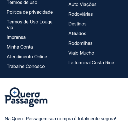
Termos de uso
Auto Viações
Política de privacidade
Rodoviárias
Termos de Uso Louge
Destinos
Vip
Afiliados
Imprensa
Rodomilhas
Minha Conta
Viajo Mucho
Atendimento Online
La terminal Costa Rica
Trabalhe Conosco
Na Quero Passagem sua compra é totalmente segura!