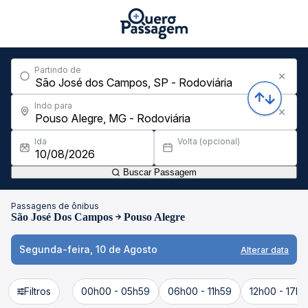
Partindo de
Indo para
Ida
Volta (opcional)
Buscar Passagem
Passagens de ônibus
São José Dos Campos
Pouso Alegre
Segunda-feira, 10 de Agosto
Alterar data
Filtros
00h00 - 05h59
06h00 - 11h59
12h00 - 17h5