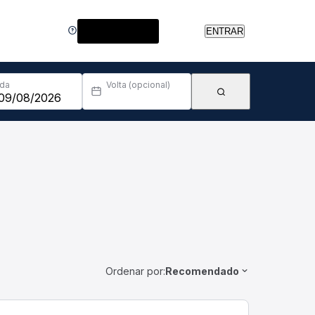
Central de Ajuda
ENTRAR
Ida
Volta (opcional)
Ordenar por:
Recomendado