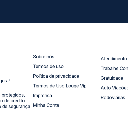
Sobre nós
Termos de uso
Trabalhe Co
Política de privacidade
Gratuidade
gura!
Termos de Uso Louge Vip
Auto Viaçõe
 protegidos,
Imprensa
Rodoviárias
 de crédito
Minha Conta
 e de segurança