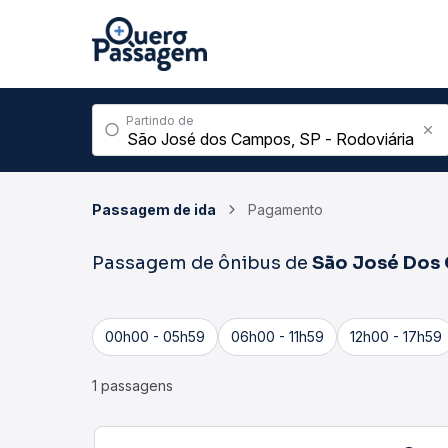
Partindo de
Passagem de ida
Pagamento
Passagem de ônibus de
São José Dos
00h00 - 05h59
06h00 - 11h59
12h00 - 17h59
1 passagens