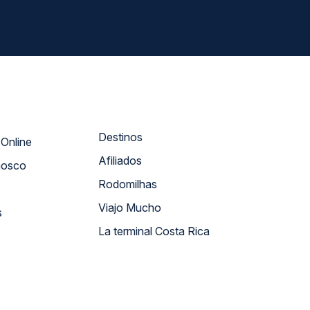
Destinos
Atendimento Online
Afiliados
nosco
Rodomilhas
Viajo Mucho
s
La terminal Costa Rica