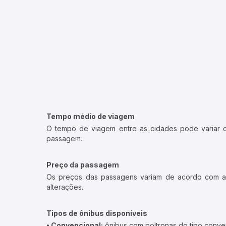
Tempo médio de viagem
O tempo de viagem entre as cidades pode variar con
passagem.
Preço da passagem
Os preços das passagens variam de acordo com a v
alterações.
Tipos de ônibus disponíveis
• Convencional:
ônibus com poltronas do tipo conve