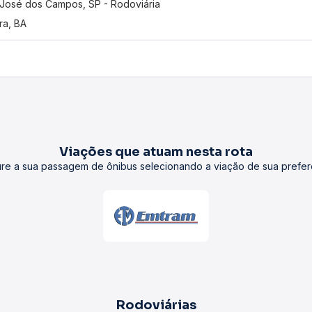
José dos Campos, SP - Rodoviária
ra, BA
Viações que atuam nesta rota
re a sua passagem de ônibus selecionando a viação de sua prefer
Rodoviárias