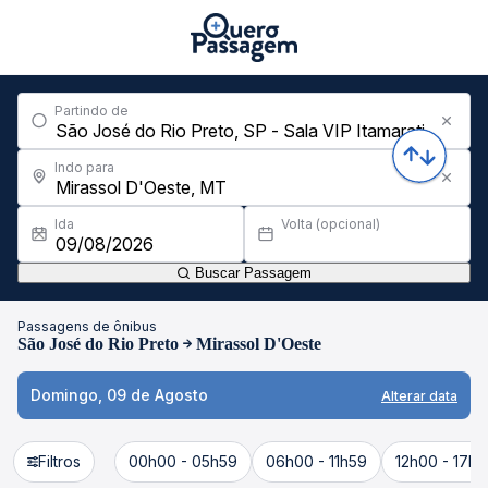
Partindo de
Indo para
Ida
Volta (opcional)
Buscar Passagem
Passagens de ônibus
São José do Rio Preto
Mirassol D'Oeste
Domingo, 09 de Agosto
Alterar data
Filtros
00h00 - 05h59
06h00 - 11h59
12h00 - 17h5