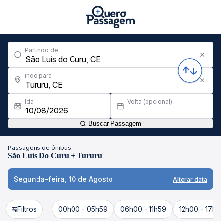
Partindo de
Indo para
Ida
Volta (opcional)
Buscar Passagem
Passagens de ônibus
São Luís Do Curu
Tururu
Segunda-feira, 10 de Agosto
Alterar data
Filtros
00h00 - 05h59
06h00 - 11h59
12h00 - 17h5