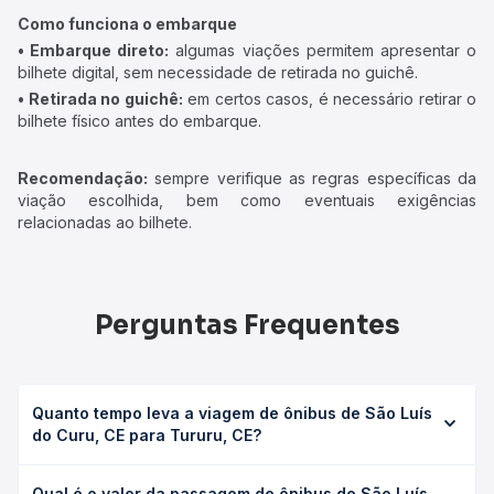
Como funciona o embarque
• Embarque direto:
algumas viações permitem apresentar o
bilhete digital, sem necessidade de retirada no guichê.
• Retirada no guichê:
em certos casos, é necessário retirar o
bilhete físico antes do embarque.
Recomendação:
sempre verifique as regras específicas da
viação escolhida, bem como eventuais exigências
relacionadas ao bilhete.
Perguntas Frequentes
Quanto tempo leva a viagem de ônibus de São Luís
do Curu, CE para Tururu, CE?
A viagem de ônibus de São Luís do Curu, CE para Tururu,
Qual é o valor da passagem de ônibus de São Luís