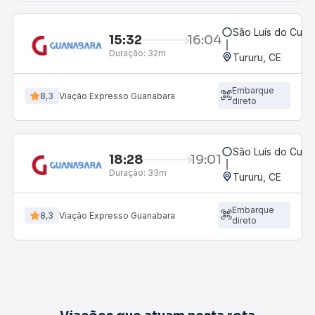
São Luís do Curu
15:32
16:04
Duração:
32m
Tururu, CE
Embarque
8,3
Viação Expresso Guanabara
direto
São Luís do Curu
18:28
19:01
Duração:
33m
Tururu, CE
Embarque
8,3
Viação Expresso Guanabara
direto