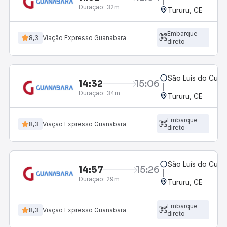
Duração:
32m
Tururu, CE
Embarque
8,3
Viação Expresso Guanabara
direto
São Luís do Curu
14:32
15:06
Duração:
34m
Tururu, CE
Embarque
8,3
Viação Expresso Guanabara
direto
São Luís do Curu
14:57
15:26
Duração:
29m
Tururu, CE
Embarque
8,3
Viação Expresso Guanabara
direto