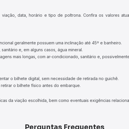
iação, data, horário e tipo de poltrona. Confira os valores at
ncional geralmente possuem uma inclinação até 45º e banheiro.
 sanitário e, em alguns casos, água mineral.
viagens mais longas, com ar-condicionado, sanitário e, possivelmente
tar o bilhete digital, sem necessidade de retirada no guichê.
etirar o bilhete físico antes do embarque.
icas da viação escolhida, bem como eventuais exigências relaciona
Perguntas Frequentes