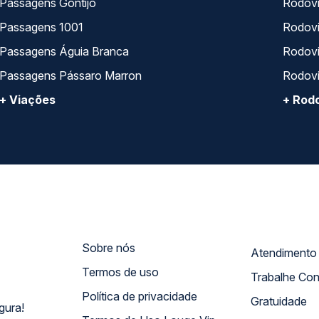
Passagens Gontijo
Rodovi
Passagens 1001
Rodoviá
Passagens Águia Branca
Rodoviá
Passagens Pássaro Marron
Rodovi
+ Viações
+ Rodo
Sobre nós
Termos de uso
Trabalhe Co
Política de privacidade
Gratuidade
gura!