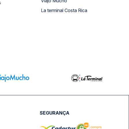
Viajo Mucho
s
La terminal Costa Rica
SEGURANÇA