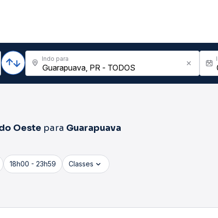
Indo para
 do Oeste
para
Guarapuava
18h00 - 23h59
Classes