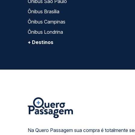
Ônibus São Paulo
Ônibus Brasília
Ônibus Campinas
Ônibus Londrina
+ Destinos
Na Quero Passagem sua compra é totalmente se