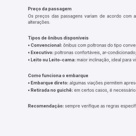
Preço da passagem
Os preços das passagens variam de acordo com a v
alterações.
Tipos de ônibus disponíveis
• Convencional:
ônibus com poltronas do tipo conve
• Executivo:
poltronas confortáveis, ar-condicionado,
• Leito ou Leito-cama:
maior inclinação, ideal para 
Como funciona o embarque
• Embarque direto:
algumas viações permitem apresen
• Retirada no guichê:
em certos casos, é necessário r
Recomendação:
sempre verifique as regras específ