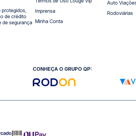
Termos de Uso Louge Vip
Auto Viaçõe
 protegidos,
Imprensa
Rodoviárias
 de crédito
Minha Conta
 e de segurança
CONHEÇA O GRUPO QP: