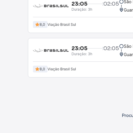
São 
23:05
02:05
Duração:
3h
Guar
8,0
Viação Brasil Sul
São 
23:05
02:05
Duração:
3h
Guar
8,0
Viação Brasil Sul
Procu