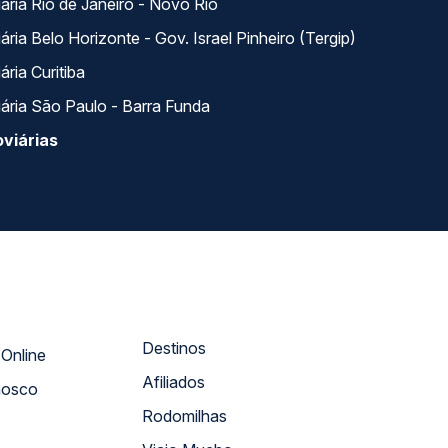
ária Rio de Janeiro - Novo Rio
ria Belo Horizonte - Gov. Israel Pinheiro (Tergip)
ria Curitiba
ária São Paulo - Barra Funda
viárias
Destinos
Atendimento Online
Afiliados
nosco
Rodomilhas