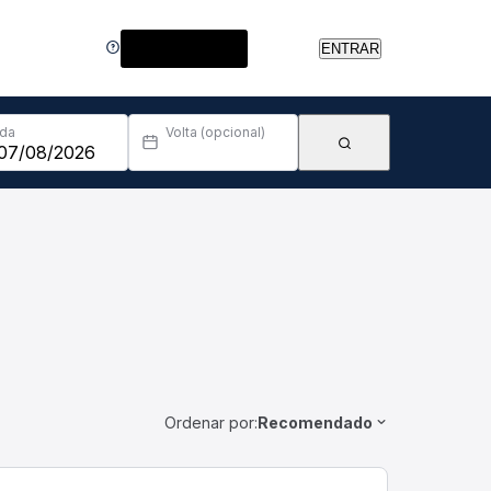
Central de Ajuda
ENTRAR
Ida
Volta (opcional)
Ordenar por:
Recomendado