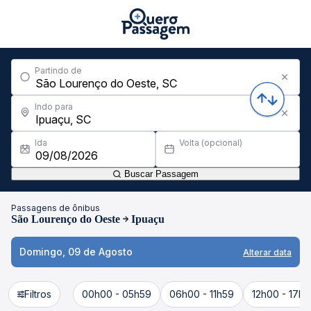
Partindo de
Indo para
Ida
Volta (opcional)
Buscar Passagem
Passagens de ônibus
São Lourenço do Oeste
Ipuaçu
Domingo, 09 de Agosto
Alterar data
Filtros
00h00 - 05h59
06h00 - 11h59
12h00 - 17h5