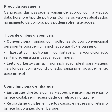
Preço da passagem
Os preços das passagens variam de acordo com a viação,
data, horário e tipo de poltrona. Confira os valores atualizados
no momento da compra, pois podem sofrer alterações.
Tipos de ônibus disponíveis
• Convencional:
ônibus com poltronas do tipo convencional
geralmente possuem uma inclinação até 45º e banheiro.
• Executivo:
poltronas confortáveis, ar-condicionado,
sanitário e, em alguns casos, água mineral.
• Leito ou Leito-cama:
maior inclinação, ideal para viagens
mais longas, com ar-condicionado, sanitário e, possivelmente,
água mineral.
Como funciona o embarque
• Embarque direto:
algumas viações permitem apresentar o
bilhete digital, sem necessidade de retirada no guichê.
• Retirada no guichê:
em certos casos, é necessário retirar o
bilhete físico antes do embarque.