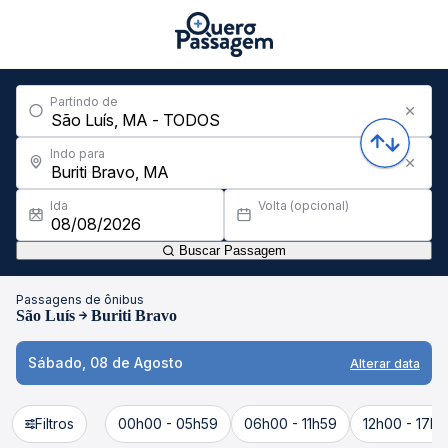
Partindo de
Indo para
Ida
Volta (opcional)
Buscar Passagem
Passagens de ônibus
São Luís
Buriti Bravo
Sábado, 08 de Agosto
Alterar data
Filtros
00h00 - 05h59
06h00 - 11h59
12h00 - 17h5