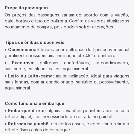
Preço da passagem
Os preços das passagens variam de acordo com a viação,
data, horário e tipo de poltrona. Confira os valores atualizados
no momento da compra, pois podem sofrer alterações.
Tipos de ônibus disponíveis
• Convencional:
ônibus com poltronas do tipo convencional
geralmente possuem uma inclinação até 45º e banheiro.
• Executivo:
poltronas confortáveis, ar-condicionado,
sanitário e, em alguns casos, água mineral.
• Leito ou Leito-cama:
maior inclinação, ideal para viagens
mais longas, com ar-condicionado, sanitário e, possivelmente,
água mineral.
Como funciona o embarque
• Embarque direto:
algumas viações permitem apresentar o
bilhete digital, sem necessidade de retirada no guichê.
• Retirada no guichê:
em certos casos, é necessário retirar o
bilhete físico antes do embarque.