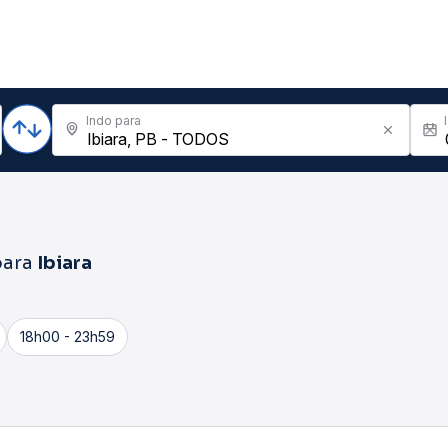
Indo para
ara
Ibiara
18h00 - 23h59