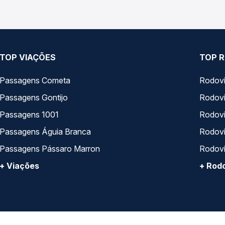
TOP VIAÇÕES
TOP R
Passagens Cometa
Rodovi
Passagens Gontijo
Rodovi
Passagens 1001
Rodoviá
Passagens Águia Branca
Rodoviá
Passagens Pássaro Marron
Rodovi
+ Viações
+ Rodo