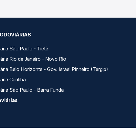
ODOVIÁRIAS
ária São Paulo - Tietê
ária Rio de Janeiro - Novo Rio
ria Belo Horizonte - Gov. Israel Pinheiro (Tergip)
ria Curitiba
ária São Paulo - Barra Funda
viárias