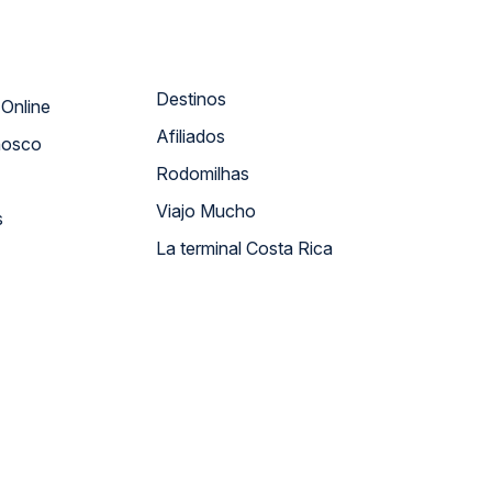
Destinos
Atendimento Online
Afiliados
nosco
Rodomilhas
Viajo Mucho
s
La terminal Costa Rica