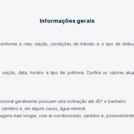
Informações gerais
forme a rota, viação, condições de trânsito e o tipo de ônibus
iação, data, horário e tipo de poltrona. Confira os valores at
ncional geralmente possuem uma inclinação até 45º e banheiro.
 sanitário e, em alguns casos, água mineral.
viagens mais longas, com ar-condicionado, sanitário e, possivelmente