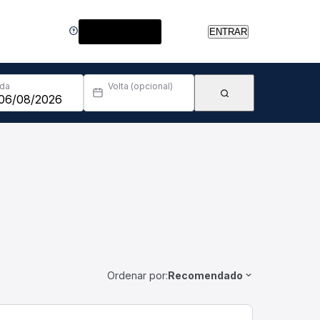
Central de Ajuda
ENTRAR
Ida
Volta (opcional)
Ordenar por:
Recomendado