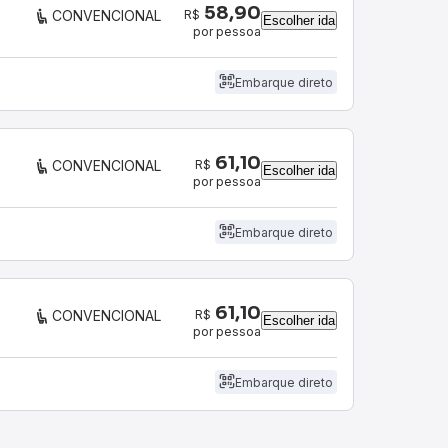
58,90
R$
CONVENCIONAL
Escolher ida
por pessoa
Embarque direto
61,10
R$
CONVENCIONAL
Escolher ida
por pessoa
Embarque direto
61,10
R$
CONVENCIONAL
Escolher ida
por pessoa
Embarque direto