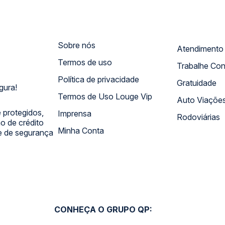
Sobre nós
Termos de uso
Trabalhe Co
Política de privacidade
Gratuidade
gura!
Termos de Uso Louge Vip
Auto Viaçõe
 protegidos,
Imprensa
Rodoviárias
 de crédito
Minha Conta
 e de segurança
CONHEÇA O GRUPO QP: