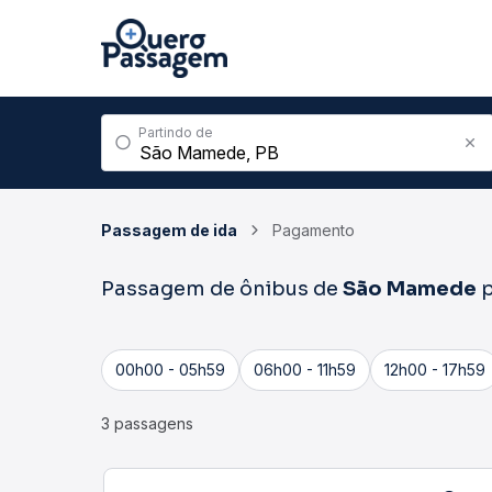
Partindo de
Passagem de ida
Pagamento
Passagem de ônibus de
São Mamede
p
00h00 - 05h59
06h00 - 11h59
12h00 - 17h59
3 passagens