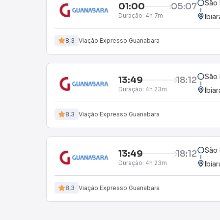
São
01:00
05:07
Duração:
4h 7m
Ibiar
8,3
Viação Expresso Guanabara
São
13:49
18:12
Duração:
4h 23m
Ibiar
8,3
Viação Expresso Guanabara
São
13:49
18:12
Duração:
4h 23m
Ibiar
8,3
Viação Expresso Guanabara