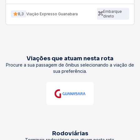
Embarque
8,3
Viação Expresso Guanabara
direto
Viações que atuam nesta rota
Procure a sua passagem de ônibus selecionando a viação de
sua preferência.
Rodoviárias
Terminais rodoviários que atuam nesta rota.