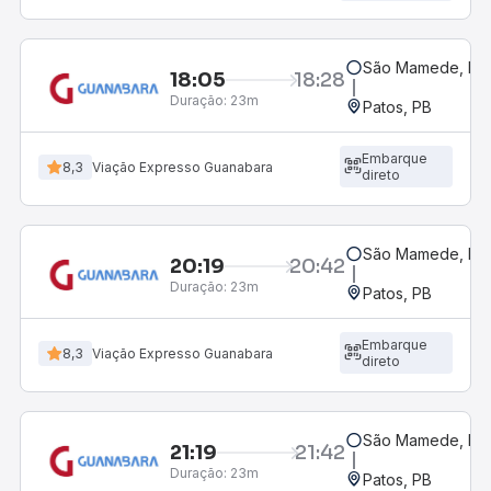
São Mamede, PB
18:05
18:28
Duração:
23m
Patos, PB
Embarque
8,3
Viação Expresso Guanabara
direto
São Mamede, PB
20:19
20:42
Duração:
23m
Patos, PB
Embarque
8,3
Viação Expresso Guanabara
direto
São Mamede, PB
21:19
21:42
Duração:
23m
Patos, PB