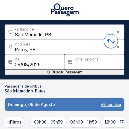
Partindo de
Indo para
Ida
Volta (opcional)
Buscar Passagem
Passagens de ônibus
São Mamede
Patos
Domingo, 09 de Agosto
Alterar data
Filtros
00h00 - 05h59
06h00 - 11h59
12h00 - 17h5