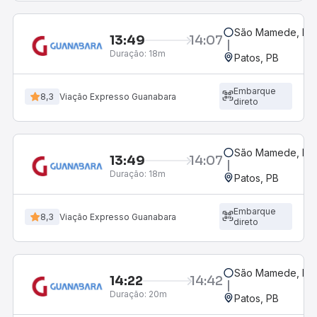
São Mamede, PB
13:49
14:07
Duração:
18m
Patos, PB
Embarque
8,3
Viação Expresso Guanabara
direto
São Mamede, PB
13:49
14:07
Duração:
18m
Patos, PB
Embarque
8,3
Viação Expresso Guanabara
direto
São Mamede, PB
14:22
14:42
Duração:
20m
Patos, PB