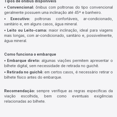
Tipos de ônibus disponíveis
• Convencional:
ônibus com poltronas do tipo convencional
geralmente possuem uma inclinação até 45º e banheiro.
• Executivo:
poltronas confortáveis, ar-condicionado,
sanitário e, em alguns casos, água mineral.
• Leito ou Leito-cama:
maior inclinação, ideal para viagens
mais longas, com ar-condicionado, sanitário e, possivelmente,
água mineral.
Como funciona o embarque
• Embarque direto:
algumas viações permitem apresentar o
bilhete digital, sem necessidade de retirada no guichê.
• Retirada no guichê:
em certos casos, é necessário retirar o
bilhete físico antes do embarque.
Recomendação:
sempre verifique as regras específicas da
viação escolhida, bem como eventuais exigências
relacionadas ao bilhete.